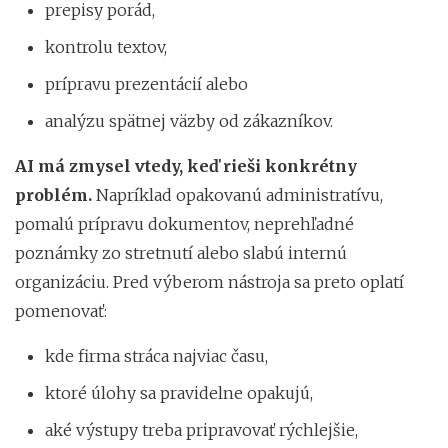
prepisy porád,
kontrolu textov,
prípravu prezentácií alebo
analýzu spätnej väzby od zákazníkov.
AI má zmysel vtedy, keď rieši konkrétny
problém.
Napríklad opakovanú administratívu,
pomalú prípravu dokumentov, neprehľadné
poznámky zo stretnutí alebo slabú internú
organizáciu. Pred výberom nástroja sa preto oplatí
pomenovať:
kde firma stráca najviac času,
ktoré úlohy sa pravidelne opakujú,
aké výstupy treba pripravovať rýchlejšie,