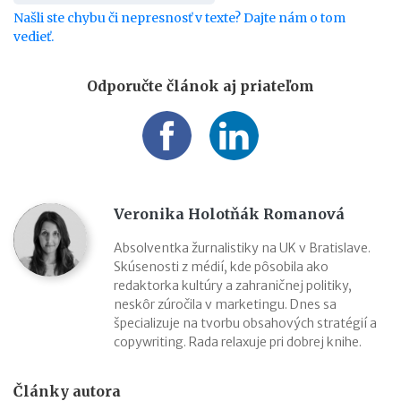
Našli ste chybu či nepresnosť v texte? Dajte nám o tom
vedieť.
Odporučte článok aj priateľom
Veronika Holotňák Romanová
Absolventka žurnalistiky na UK v Bratislave.
Skúsenosti z médií, kde pôsobila ako
redaktorka kultúry a zahraničnej politiky,
neskôr zúročila v marketingu. Dnes sa
špecializuje na tvorbu obsahových stratégií a
copywriting. Rada relaxuje pri dobrej knihe.
Články autora