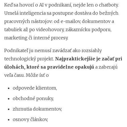
Keď sa hovorí o AI v podnikaní, nejde len o chatboty.
Umelá inteligencia sa postupne dostáva do bežných
pracovných nástrojov: od e-mailov, dokumentov a
tabuliek až po videohovory, zákaznícku podporu,
marketing či interné procesy.
Podnikateľ ju nemusí zavádzať ako rozsiahly
technologický projekt.
Najpraktickejšie je začať pri
úlohách, ktoré sa pravidelne opakujú
a zaberajú
veľa času. Môže ísť o
odpovede klientom,
obchodné ponuky,
zhrnutia dokumentov,
osnovy článkov,