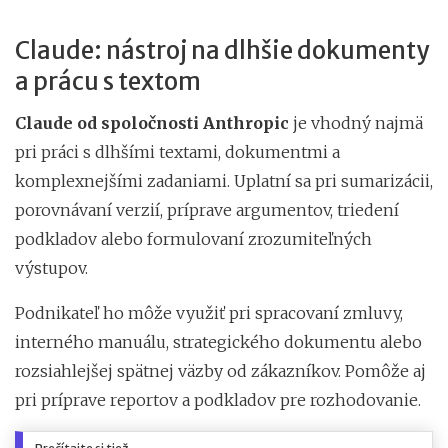
Claude: nástroj na dlhšie dokumenty
a prácu s textom
Claude od spoločnosti Anthropic
je vhodný najmä
pri práci s dlhšími textami, dokumentmi a
komplexnejšími zadaniami. Uplatní sa pri sumarizácii,
porovnávaní verzií, príprave argumentov, triedení
podkladov alebo formulovaní zrozumiteľných
výstupov.
Podnikateľ ho môže využiť pri spracovaní zmluvy,
interného manuálu, strategického dokumentu alebo
rozsiahlejšej spätnej väzby od zákazníkov. Pomôže aj
pri príprave reportov a podkladov pre rozhodovanie.