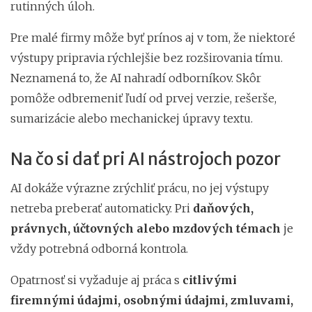
rutinných úloh.
Pre malé firmy môže byť prínos aj v tom, že niektoré
výstupy pripravia rýchlejšie bez rozširovania tímu.
Neznamená to, že AI nahradí odborníkov. Skôr
pomôže odbremeniť ľudí od prvej verzie, rešerše,
sumarizácie alebo mechanickej úpravy textu.
Na čo si dať pri AI nástrojoch pozor
AI dokáže výrazne zrýchliť prácu, no jej výstupy
netreba preberať automaticky. Pri
daňových,
právnych, účtovných alebo mzdových témach
je
vždy potrebná odborná kontrola.
Opatrnosť si vyžaduje aj práca s
citlivými
firemnými údajmi, osobnými údajmi, zmluvami,