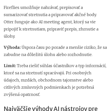
Fireflies umožňuje nahrávať, prepisovať a
sumarizovať stretnutia a pripravovať akčné body.
Otter funguje ako AI meeting agent, ktorý sa vie
pripojiť k stretnutiam, pripraviť prepis, zhrnutie a
úlohy.
Výhoda:
Úspora času po porade a menšie riziko, že sa
zabudne na dôležitú úlohu alebo rozhodnutie.
Limit:
Treba riešiť súhlas účastníkov a typ informácií,
ktoré sa na stretnutí spracúvajú. Pri osobných
údajoch, mzdách, obchodnom tajomstve alebo
citlivých zmluvných podmienkach je potrebná
zvýšená opatrnosť.
Najväčšie výhody AI nástrojov pre