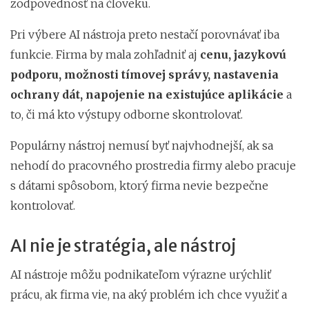
zodpovednosť na človeku.
Pri výbere AI nástroja preto nestačí porovnávať iba
funkcie. Firma by mala zohľadniť aj
cenu, jazykovú
podporu, možnosti tímovej správy, nastavenia
ochrany dát, napojenie na existujúce aplikácie
a
to, či má kto výstupy odborne skontrolovať.
Populárny nástroj nemusí byť najvhodnejší, ak sa
nehodí do pracovného prostredia firmy alebo pracuje
s dátami spôsobom, ktorý firma nevie bezpečne
kontrolovať.
AI nie je stratégia, ale nástroj
AI nástroje môžu podnikateľom výrazne urýchliť
prácu, ak firma vie, na aký problém ich chce využiť a