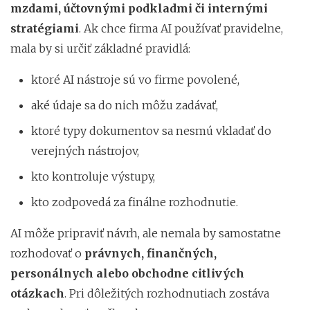
mzdami, účtovnými podkladmi či internými
stratégiami
. Ak chce firma AI používať pravidelne,
mala by si určiť základné pravidlá:
ktoré AI nástroje sú vo firme povolené,
aké údaje sa do nich môžu zadávať,
ktoré typy dokumentov sa nesmú vkladať do
verejných nástrojov,
kto kontroluje výstupy,
kto zodpovedá za finálne rozhodnutie.
AI môže pripraviť návrh, ale nemala by samostatne
rozhodovať o
právnych, finančných,
personálnych alebo obchodne citlivých
otázkach
. Pri dôležitých rozhodnutiach zostáva