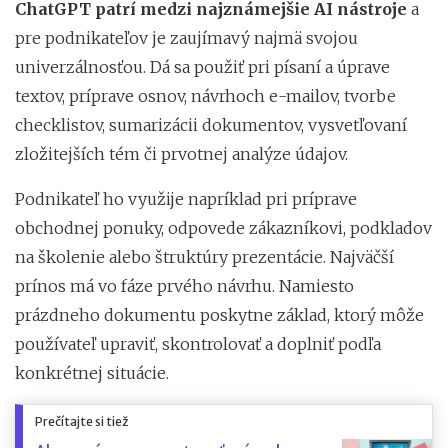
ChatGPT patrí medzi najznámejšie AI nástroje
a
pre podnikateľov je zaujímavý najmä svojou
univerzálnosťou. Dá sa použiť pri písaní a úprave
textov, príprave osnov, návrhoch e-mailov, tvorbe
checklistov, sumarizácii dokumentov, vysvetľovaní
zložitejších tém či prvotnej analýze údajov.
Podnikateľ ho využije napríklad pri príprave
obchodnej ponuky, odpovede zákazníkovi, podkladov
na školenie alebo štruktúry prezentácie. Najväčší
prínos má vo fáze prvého návrhu. Namiesto
prázdneho dokumentu poskytne základ, ktorý môže
používateľ upraviť, skontrolovať a doplniť podľa
konkrétnej situácie.
Prečítajte si tiež