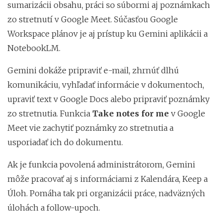
sumarizácii obsahu, práci so súbormi aj poznámkach
zo stretnutí v Google Meet. Súčasťou Google
Workspace plánov je aj prístup ku Gemini aplikácii a
NotebookLM.
Gemini dokáže pripraviť e-mail, zhrnúť dlhú
komunikáciu, vyhľadať informácie v dokumentoch,
upraviť text v Google Docs alebo pripraviť poznámky
zo stretnutia. Funkcia
Take notes for me
v Google
Meet vie zachytiť poznámky zo stretnutia a
usporiadať ich do dokumentu.
Ak je funkcia povolená administrátorom, Gemini
môže pracovať aj s informáciami z Kalendára, Keep a
Úloh. Pomáha tak pri organizácii práce, nadväzných
úlohách a follow-upoch.