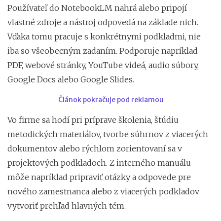
Používateľ do NotebookLM nahrá alebo pripojí
vlastné zdroje a nástroj odpovedá na základe nich.
Vďaka tomu pracuje s konkrétnymi podkladmi, nie
iba so všeobecným zadaním. Podporuje napríklad
PDF, webové stránky, YouTube videá, audio súbory,
Google Docs alebo Google Slides.
Článok pokračuje pod reklamou
Vo firme sa hodí pri príprave školenia, štúdiu
metodických materiálov, tvorbe súhrnov z viacerých
dokumentov alebo rýchlom zorientovaní sa v
projektových podkladoch. Z interného manuálu
môže napríklad pripraviť otázky a odpovede pre
nového zamestnanca alebo z viacerých podkladov
vytvoriť prehľad hlavných tém.