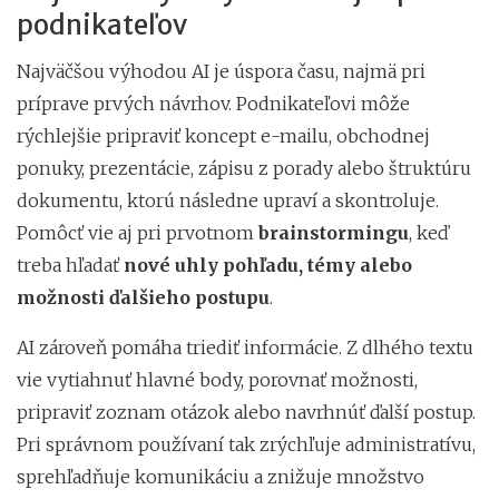
podnikateľov
Najväčšou výhodou AI je úspora času, najmä pri
príprave prvých návrhov. Podnikateľovi môže
rýchlejšie pripraviť koncept e-mailu, obchodnej
ponuky, prezentácie, zápisu z porady alebo štruktúru
dokumentu, ktorú následne upraví a skontroluje.
Pomôcť vie aj pri prvotnom
brainstormingu
, keď
treba hľadať
nové uhly pohľadu, témy alebo
možnosti ďalšieho postupu
.
AI zároveň pomáha triediť informácie. Z dlhého textu
vie vytiahnuť hlavné body, porovnať možnosti,
pripraviť zoznam otázok alebo navrhnúť ďalší postup.
Pri správnom používaní tak zrýchľuje administratívu,
sprehľadňuje komunikáciu a znižuje množstvo