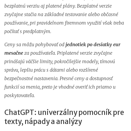
bezplatnú verziu aj platené plány. Bezplatné verzie
zvyčajne stačia na základné testovanie alebo občasné
používanie, pri pravidelnom firemnom využití však treba
počítať s predplatným.
Ceny sa môžu pohybovať od
jednotiek po desiatky eur
mesačne
za používateľa. Priplatené verzie zvyčajne
prinášajú väčšie limity, pokročilejšie modely, tímovú
správu, lepšiu prácu s dátami alebo rozšírené
bezpečnostné nastavenia. Presné ceny a dostupnosť
funkcií sa menia, preto je vhodné overiť ich priamo u
poskytovateľa.
ChatGPT: univerzálny pomocník pre
texty, nápady a analýzy