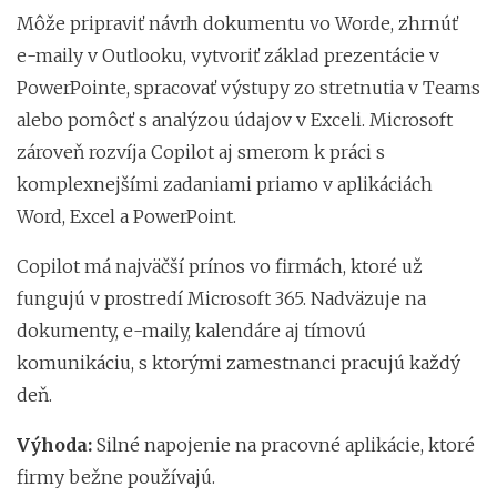
Môže pripraviť návrh dokumentu vo Worde, zhrnúť
e-maily v Outlooku, vytvoriť základ prezentácie v
PowerPointe, spracovať výstupy zo stretnutia v Teams
alebo pomôcť s analýzou údajov v Exceli. Microsoft
zároveň rozvíja Copilot aj smerom k práci s
komplexnejšími zadaniami priamo v aplikáciách
Word, Excel a PowerPoint.
Copilot má najväčší prínos vo firmách, ktoré už
fungujú v prostredí Microsoft 365. Nadväzuje na
dokumenty, e-maily, kalendáre aj tímovú
komunikáciu, s ktorými zamestnanci pracujú každý
deň.
Výhoda:
Silné napojenie na pracovné aplikácie, ktoré
firmy bežne používajú.