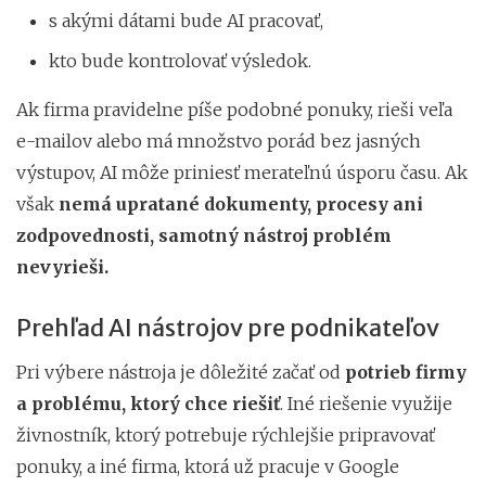
s akými dátami bude AI pracovať,
kto bude kontrolovať výsledok.
Ak firma pravidelne píše podobné ponuky, rieši veľa
e-mailov alebo má množstvo porád bez jasných
výstupov, AI môže priniesť merateľnú úsporu času. Ak
však
nemá upratané dokumenty, procesy ani
zodpovednosti, samotný nástroj problém
nevyrieši.
Prehľad AI nástrojov pre podnikateľov
Pri výbere nástroja je dôležité začať od
potrieb firmy
a problému, ktorý chce riešiť
. Iné riešenie využije
živnostník, ktorý potrebuje rýchlejšie pripravovať
ponuky, a iné firma, ktorá už pracuje v Google