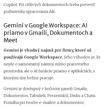
Copilot. Pri citlivých dokumentoch treba preveriť
podmienky spracovania dát.
Gemini v Google Workspace: AI
priamo v Gmaili, Dokumentoch a
Meet
Gemini je vhodný najmä pre firmy, ktoré už
používajú Google Workspace.
Jeho výhodou je, že
nejde o samostatný nástroj mimo pracovného
prostredia, ale o AI funkcie priamo v aplikáciách, s
ktorými tím bežne pracuje.
Gemini je dostupný v bočnom paneli Gmailu,
Dokumentov, Tabuliek, Prezentácií, Disku a Chatu.
Pomáha pri tvorbe e-mailov a dokumentov,