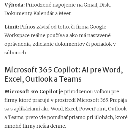
Výhoda:
Prirodzené napojenie na Gmail, Disk,
Dokumenty, Kalendár a Meet.
Limit:
Prínos závisí od toho, či firma Google
Workspace reálne používa a ako má nastavené
oprávnenia, zdieľanie dokumentov či poriadok v
súboroch.
Microsoft 365 Copilot: AI pre Word,
Excel, Outlook a Teams
Microsoft 365 Copilot
je prirodzenou voľbou pre
firmy, ktoré pracujú v prostredí Microsoft 365. Prepája
sa s aplikáciami ako Word, Excel, PowerPoint, Outlook
a Teams, preto vie pomáhať priamo pri úlohách, ktoré
mnohé firmy riešia denne.