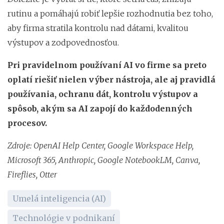
rutinu a pomáhajú robiť lepšie rozhodnutia bez toho,
aby firma stratila kontrolu nad dátami, kvalitou
výstupov a zodpovednosťou.
Pri pravidelnom používaní AI vo firme sa preto
oplatí riešiť nielen výber nástroja, ale aj pravidlá
používania, ochranu dát, kontrolu výstupov a
spôsob, akým sa AI zapojí do každodenných
procesov.
Zdroje: OpenAI Help Center, Google Workspace Help,
Microsoft 365, Anthropic, Google NotebookLM, Canva,
Fireflies, Otter
Umelá inteligencia (AI)
Technológie v podnikaní