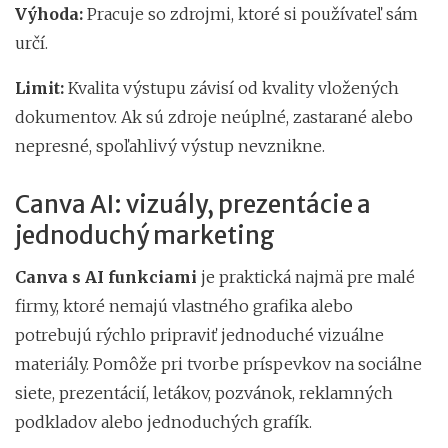
Výhoda:
Pracuje so zdrojmi, ktoré si používateľ sám
určí.
Limit:
Kvalita výstupu závisí od kvality vložených
dokumentov. Ak sú zdroje neúplné, zastarané alebo
nepresné, spoľahlivý výstup nevznikne.
Canva AI: vizuály, prezentácie a
jednoduchý marketing
Canva s AI funkciami
je praktická najmä pre malé
firmy, ktoré nemajú vlastného grafika alebo
potrebujú rýchlo pripraviť jednoduché vizuálne
materiály. Pomôže pri tvorbe príspevkov na sociálne
siete, prezentácií, letákov, pozvánok, reklamných
podkladov alebo jednoduchých grafík.