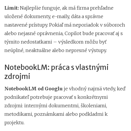
Limit:
Najlepšie funguje, ak má firma prehľadne
uložené dokumenty, e-maily, dáta a správne
nastavené prístupy. Pokiaľ má neporiadok v súboroch
alebo nejasné oprávnenia, Copilot bude pracovať aj s
týmito nedostatkami – výsledkom môžu byť
neúplné, neaktuálne alebo nepresné výstupy.
NotebookLM: práca s vlastnými
zdrojmi
NotebookLM od Googlu
je vhodný najmä vtedy, keď
podnikateľ potrebuje pracovať s konkrétnymi
zdrojmi: internými dokumentmi, školeniami,
metodikami, poznámkami alebo podkladmi k
projektu.