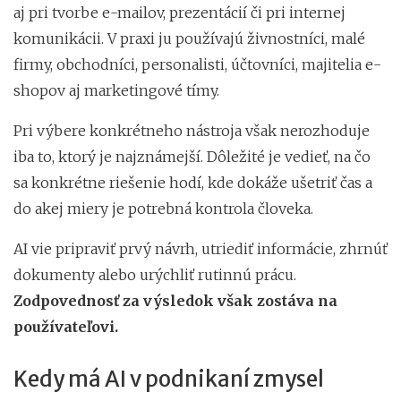
aj pri tvorbe e-mailov, prezentácií či pri internej
komunikácii. V praxi ju používajú živnostníci, malé
firmy, obchodníci, personalisti, účtovníci, majitelia e-
shopov aj marketingové tímy.
Pri výbere konkrétneho nástroja však nerozhoduje
iba to, ktorý je najznámejší. Dôležité je vedieť, na čo
sa konkrétne riešenie hodí, kde dokáže ušetriť čas a
do akej miery je potrebná kontrola človeka.
AI vie pripraviť prvý návrh, utriediť informácie, zhrnúť
dokumenty alebo urýchliť rutinnú prácu.
Zodpovednosť za výsledok však zostáva na
používateľovi.
Kedy má AI v podnikaní zmysel