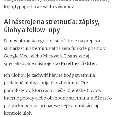
logo, typografiu a kvalitu výstupov.
AI nástroje na stretnutia: zápisy,
úlohy a follow-upy
Samostatnou kategóriou sú nástroje na prepis a
sumarizáciu stretnutí. Patria sem funkcie priamo v
Google Meet alebo Microsoft Teams, ale aj
špecializované nástroje ako
Fireflies
či
Otter
.
Ich úlohou je zachytiť hlavné body stretnutia,
pridelené úlohy a prijaté rozhodnutia. Pre
podnikateľov, ktorí často riešia klientske hovory,
interné porady alebo obchodné stretnutia, môže ísť o
praktickú pomoc pri nadväznej komunikácii aj
kontrole úloh.