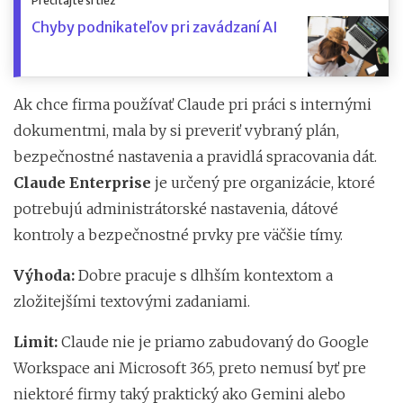
Prečítajte si tiež
Chyby podnikateľov pri zavádzaní AI
Ak chce firma používať Claude pri práci s internými
dokumentmi, mala by si preveriť vybraný plán,
bezpečnostné nastavenia a pravidlá spracovania dát.
Claude Enterprise
je určený pre organizácie, ktoré
potrebujú administrátorské nastavenia, dátové
kontroly a bezpečnostné prvky pre väčšie tímy.
Výhoda:
Dobre pracuje s dlhším kontextom a
zložitejšími textovými zadaniami.
Limit:
Claude nie je priamo zabudovaný do Google
Workspace ani Microsoft 365, preto nemusí byť pre
niektoré firmy taký praktický ako Gemini alebo