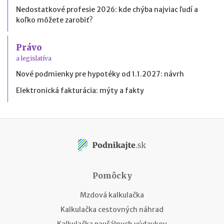
Nedostatkové profesie 2026: kde chýba najviac ľudí a
koľko môžete zarobiť?
Právo
a legislatíva
Nové podmienky pre hypotéky od 1.1.2027: návrh
Elektronická fakturácia: mýty a fakty
Pomôcky
Mzdová kalkulačka
Kalkulačka cestovných náhrad