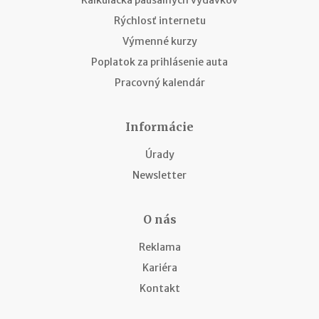
Kalkulačka paušálnych výdavkov
Rýchlosť internetu
Výmenné kurzy
Poplatok za prihlásenie auta
Pracovný kalendár
Informácie
Úrady
Newsletter
O nás
Reklama
Kariéra
Kontakt