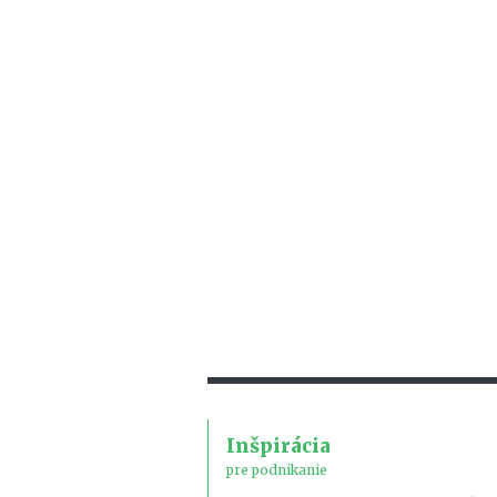
Inšpirácia
pre podnikanie