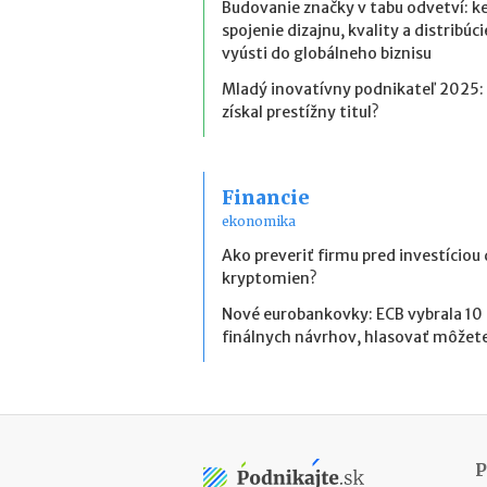
Budovanie značky v tabu odvetví: k
spojenie dizajnu, kvality a distribúci
vyústi do globálneho biznisu
Mladý inovatívny podnikateľ 2025:
získal prestížny titul?
Financie
ekonomika
Ako preveriť firmu pred investíciou
kryptomien?
Nové eurobankovky: ECB vybrala 10
finálnych návrhov, hlasovať môžete