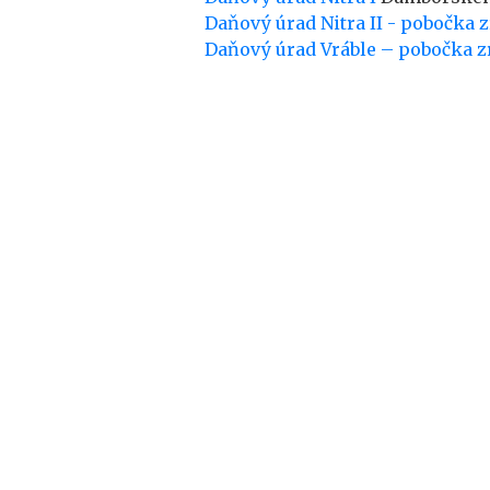
Daňový úrad Nitra II - pobočka 
Daňový úrad Vráble – pobočka z