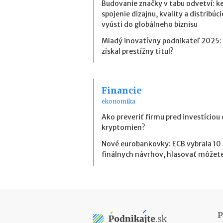
Budovanie značky v tabu odvetví: k
spojenie dizajnu, kvality a distribúci
vyústi do globálneho biznisu
Mladý inovatívny podnikateľ 2025:
získal prestížny titul?
Financie
ekonomika
Ako preveriť firmu pred investíciou
kryptomien?
Nové eurobankovky: ECB vybrala 10
finálnych návrhov, hlasovať môžete