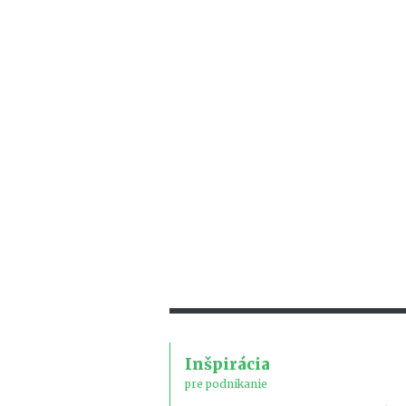
Inšpirácia
pre podnikanie