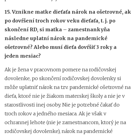
15. Vznikne matke dieťaťa nárok na ošetrovné, ak
po dovŕšení troch rokov veku dieťaťa, t. j. po
skončení RD, si matka – zamestnankyňa
následne uplatní nárok na pandemické
ošetrovné? Alebo musí dieťa dovŕšiť 3 roky a
jeden mesiac?
Ak je žena v pracovnom pomere na rodičovskej
dovolenke, po skončení rodičovskej dovolenky si
môže uplatniť nárok na tzv. pandemické ošetrovné na
dieťa, ktoré nie je žiakom materskej školy a nie je v
starostlivosti inej osoby. Nie je potrebné čakať do
troch rokov a jedného mesiaca. Ak je však v
ochrannej lehote (nie je zamestnancom, ktorý je na
rodičovskej dovolenke), nárok na pandemické