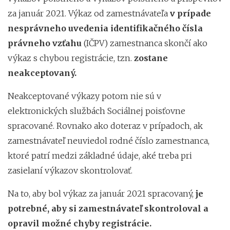
za január 2021. Výkaz od zamestnávateľa
v prípade
nesprávneho uvedenia identifikačného čísla
právneho vzťahu
(IČPV) zamestnanca skončí ako
výkaz s chybou registrácie, tzn.
zostane
neakceptovaný.
Neakceptované výkazy potom nie sú v
elektronických službách Sociálnej poisťovne
spracované. Rovnako ako doteraz v prípadoch, ak
zamestnávateľ neuviedol rodné číslo zamestnanca,
ktoré patrí medzi základné údaje, aké treba pri
zasielaní výkazov skontrolovať.
Na to, aby bol výkaz za január 2021 spracovaný,
je
potrebné, aby si zamestnávateľ skontroloval a
opravil možné chyby registrácie.