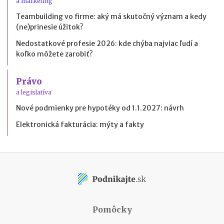
a marketing
Teambuilding vo firme: aký má skutočný význam a kedy
(ne)prinesie úžitok?
Nedostatkové profesie 2026: kde chýba najviac ľudí a
koľko môžete zarobiť?
Právo
a legislatíva
Nové podmienky pre hypotéky od 1.1.2027: návrh
Elektronická fakturácia: mýty a fakty
Pomôcky