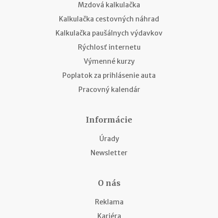
Mzdová kalkulačka
Kalkulačka cestovných náhrad
Kalkulačka paušálnych výdavkov
Rýchlosť internetu
Výmenné kurzy
Poplatok za prihlásenie auta
Pracovný kalendár
Informácie
Úrady
Newsletter
O nás
Reklama
Kariéra