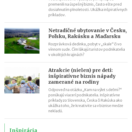
premenili na úspešný biznis, často ešte pred
že tento rok otvorím druhé najväčšie hračkárstvo na svete
dosiahnutím plnoletosti. Ukážka inšpiratívnych
Už po 5 mesiacoch na trhu senzory iniciatívneho Trenčana
príkladov.
monitorovali kontajnery v Sydney
Lekári jej dávali takmer nulové šance. Ona popri svojej liečbe
Netradičné ubytovanie v Česku,
vytvorila slovenskú značku Oxywater
Poľsku, Rakúsku a Maďarsku
Rozprávková dedinka, pobyt v „skale“ či vo
vínnom sude. Čím lákajú turistov podnikatelia
v okolitých krajinách?
Atrakcie (nielen) pre deti:
inšpiratívne biznis nápady
zamerané na rodiny
Odpoveď na otázku „Kam na výlet s deťmi?“
ponúkajú viacerí podnikatelia. Inšpiratívne
príklady zo Slovenska, Česka či Rakúska ako
ukážka toho, že kreativite sa v biznise medze
nekladú.
Inšpirácia