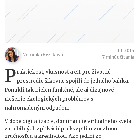
1.1.2015
Veronika Rezáková
7 minút čítania
P
raktickosť, vkusnosť a cit pre životné
prostredie šikovne spojili do jedného balíka.
Ponúkli tak nielen funkčné, ale aj dizajnové
riešenie ekologických problémov s
nahromadeným odpadom.
V dobe digitalizácie, dominancie virtuálneho sveta
a mobilných aplikácií prekvapili manuálnou
zručnosťou a kreativitou. Ako jediní zo