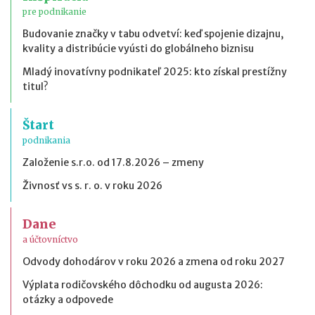
pre podnikanie
Budovanie značky v tabu odvetví: keď spojenie dizajnu,
kvality a distribúcie vyústi do globálneho biznisu
Mladý inovatívny podnikateľ 2025: kto získal prestížny
titul?
Štart
podnikania
Založenie s.r.o. od 17.8.2026 – zmeny
Živnosť vs s. r. o. v roku 2026
Dane
a účtovníctvo
Odvody dohodárov v roku 2026 a zmena od roku 2027
Výplata rodičovského dôchodku od augusta 2026:
otázky a odpovede