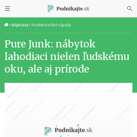
>
Inšpirácia
>
Podnikateľské nápady
Pure Junk: nábytok
lahodiaci nielen ľudskému
oku, ale aj prírode