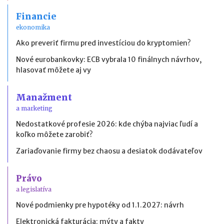
Financie
ekonomika
Ako preveriť firmu pred investíciou do kryptomien?
Nové eurobankovky: ECB vybrala 10 finálnych návrhov,
hlasovať môžete aj vy
Manažment
a marketing
Nedostatkové profesie 2026: kde chýba najviac ľudí a
koľko môžete zarobiť?
Zariaďovanie firmy bez chaosu a desiatok dodávateľov
Právo
a legislatíva
Nové podmienky pre hypotéky od 1.1.2027: návrh
Elektronická fakturácia: mýty a fakty