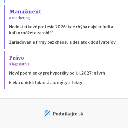
Manažment
a marketing
Nedostatkové profesie 2026: kde chýba najviac ľudí a
koľko môžete zarobiť?
Zariaďovanie firmy bez chaosu a desiatok dodávateľov
Právo
a legislatíva
Nové podmienky pre hypotéky od 1.1.2027: návrh
Elektronická fakturácia: mýty a fakty