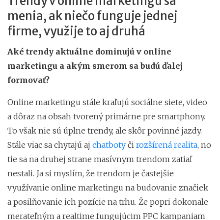
Trendy v online marketingu sa
menia, ak niečo funguje jednej
firme, využije to aj druhá
Aké trendy aktuálne dominujú v online
marketingu a akým smerom sa budú ďalej
formovať?
Online marketingu stále kraľujú sociálne siete, video
a dôraz na obsah tvorený primárne pre smartphony.
To však nie sú úplne trendy, ale skôr povinné jazdy.
Stále viac sa chytajú aj
chatboty
či
rozšírená realita
, no
tie sa na druhej strane masívnym trendom zatiaľ
nestali. Ja si myslím, že trendom je častejšie
využívanie online marketingu na budovanie značiek
a posilňovanie ich pozície na trhu. Že popri dokonale
merateľným a realtime fungujúcim PPC kampaniam