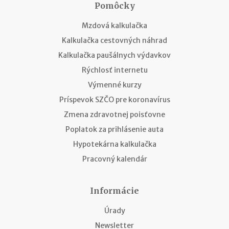
Pomôcky
Mzdová kalkulačka
Kalkulačka cestovných náhrad
Kalkulačka paušálnych výdavkov
Rýchlosť internetu
Výmenné kurzy
Príspevok SZČO pre koronavírus
Zmena zdravotnej poisťovne
Poplatok za prihlásenie auta
Hypotekárna kalkulačka
Pracovný kalendár
Informácie
Úrady
Newsletter