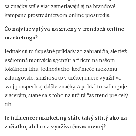
sa značky stále viac zameriavajú aj na brandové
kampane prostredníctvom online prostredia.
Čo najviac vplýva na zmeny v trendoch online
marketingu?
Jednak sú to úspešné príklady zo zahraničia, ale tiež
vzájomná motivácia agentúr a firiem na našom
lokálnom trhu. Jednoducho, keď niečo niekomu
zafungovalo, snažia sa to v určitej miere využiť vo
svoj prospech aj ďalšie značky. A pokiaľ to zafunguje
viacerým, stane sa z toho na určitý čas trend pre celý
trh.
Je influencer marketing stále taký silný ako na
začiatku, alebo sa využíva čoraz menej?