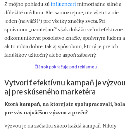
Z môjho pohľadu sú
influenceri
mimoriadne silné a
dôležité médium. Ale, samozrejme, nie všetci a nie
jeden (najväčší?) pre všetky značky sveta. Pri
správnom „namiešaní“ však dokážu veľmi efektívne
odkomunikovať posolstvo značky správnym ľuďom a
ak to robia dobre, tak aj spôsobom, ktorý je pre ich
fanúšikov užitočný alebo aspoň zábavný.
Článok pokračuje pod reklamou
Vytvoriť efektívnu kampaň je výzvou
aj pre skúseného marketéra
Ktorá kampaň, na ktorej ste spolupracovali, bola
pre vás najväčšou výzvou a prečo?
Výzvou je na začiatku skoro každá kampaň. Nikdy