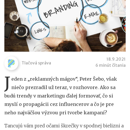
18.9.2021
Tlačová správa
6 minút čítania
J
eden z „reklamných mágov“, Peter Šebo, však
niečo prezradil už teraz, v rozhovore. Ako sa
budú trendy v marketingu ďalej formovať, čo si
myslí o propagácii cez influencerov a čo je pre
neho najväčšou výzvou pri tvorbe kampaní?
Tancujú vám pred očami škrečky v spodnej bielizni a