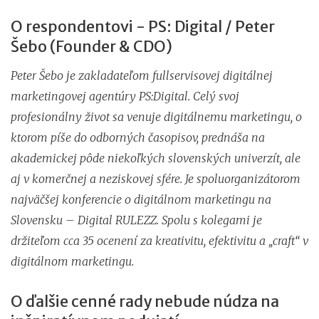
O respondentovi - PS: Digital / Peter
Šebo (Founder & CDO)
Peter Šebo je zakladateľom fullservisovej digitálnej
marketingovej agentúry PS:Digital. Celý svoj
profesionálny život sa venuje digitálnemu marketingu, o
ktorom píše do odborných časopisov, prednáša na
akademickej pôde niekoľkých slovenských univerzít, ale
aj v komerčnej a neziskovej sfére. Je spoluorganizátorom
najväčšej konferencie o digitálnom marketingu na
Slovensku – Digital RULEZZ. Spolu s kolegami je
držiteľom cca 35 ocenení za kreativitu, efektivitu a „craft“ v
digitálnom marketingu.
O ďalšie cenné rady nebude núdza na