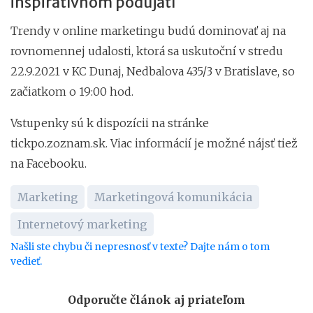
inšpiratívnom podujatí
Trendy v online marketingu budú dominovať aj na
rovnomennej udalosti, ktorá sa uskutoční v stredu
22.9.2021 v KC Dunaj, Nedbalova 435/3 v Bratislave, so
začiatkom o 19:00 hod.
Vstupenky sú k dispozícii na stránke
tickpo.zoznam.sk. Viac informácií je možné nájsť tiež
na Facebooku.
Marketing
Marketingová komunikácia
Internetový marketing
Našli ste chybu či nepresnosť v texte? Dajte nám o tom
vedieť.
Odporučte článok aj priateľom