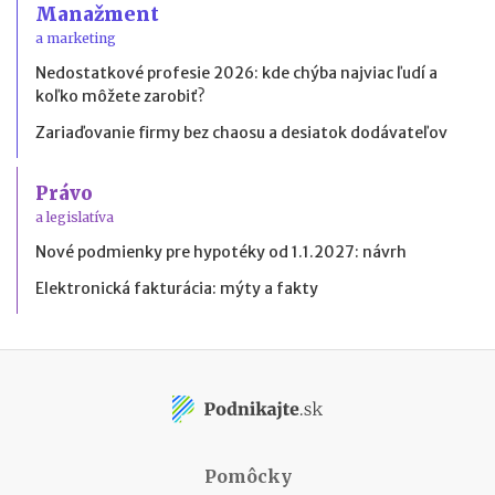
Manažment
a marketing
Nedostatkové profesie 2026: kde chýba najviac ľudí a
koľko môžete zarobiť?
Zariaďovanie firmy bez chaosu a desiatok dodávateľov
Právo
a legislatíva
Nové podmienky pre hypotéky od 1.1.2027: návrh
Elektronická fakturácia: mýty a fakty
Pomôcky