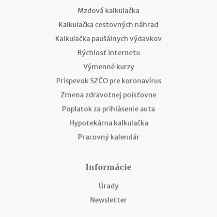
Mzdová kalkulačka
Kalkulačka cestovných náhrad
Kalkulačka paušálnych výdavkov
Rýchlosť internetu
Výmenné kurzy
Príspevok SZČO pre koronavírus
Zmena zdravotnej poisťovne
Poplatok za prihlásenie auta
Hypotekárna kalkulačka
Pracovný kalendár
Informácie
Úrady
Newsletter