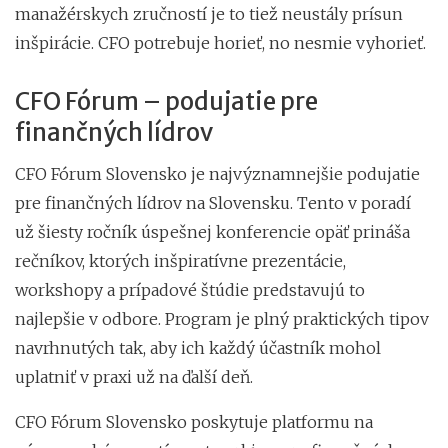
manažérskych zručností je to tiež neustály prísun
inšpirácie. CFO potrebuje horieť, no nesmie vyhorieť.
CFO Fórum – podujatie pre
finančných lídrov
CFO Fórum Slovensko je najvýznamnejšie podujatie
pre finančných lídrov na Slovensku. Tento v poradí
už šiesty ročník úspešnej konferencie opäť prináša
rečníkov, ktorých inšpiratívne prezentácie,
workshopy a prípadové štúdie predstavujú to
najlepšie v odbore. Program je plný praktických tipov
navrhnutých tak, aby ich každý účastník mohol
uplatniť v praxi už na ďalší deň.
CFO Fórum Slovensko poskytuje platformu na