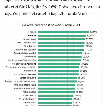
kapitálom.
Najnižšia celková zadlženosť je v
odvetví Služieb, iba 34,46%.
Práve tieto firmy majú
najväčší podiel vlastného kapitálu na aktívach.