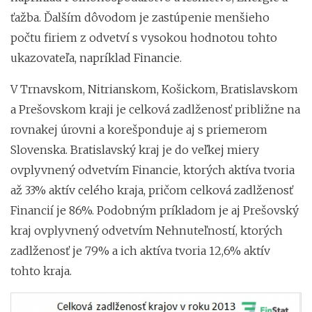
ťažba. Ďalším dôvodom je zastúpenie menšieho
počtu firiem z odvetví s vysokou hodnotou tohto
ukazovateľa, napríklad Financie.
V Trnavskom, Nitrianskom, Košickom, Bratislavskom
a Prešovskom kraji je celková zadlženosť približne na
rovnakej úrovni a korešponduje aj s priemerom
Slovenska. Bratislavský kraj je do veľkej miery
ovplyvnený odvetvím Financie, ktorých aktíva tvoria
až 33% aktív celého kraja, pričom celková zadlženosť
Financií je 86%. Podobným príkladom je aj Prešovský
kraj ovplyvnený odvetvím Nehnuteľností, ktorých
zadlženosť je 79% a ich aktíva tvoria 12,6% aktív
tohto kraja.