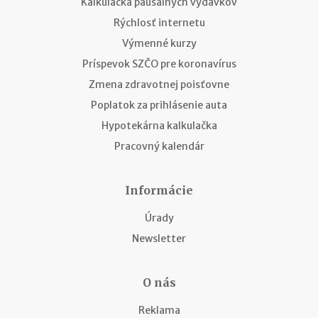
Kalkulačka paušálnych výdavkov
Rýchlosť internetu
Výmenné kurzy
Príspevok SZČO pre koronavírus
Zmena zdravotnej poisťovne
Poplatok za prihlásenie auta
Hypotekárna kalkulačka
Pracovný kalendár
Informácie
Úrady
Newsletter
O nás
Reklama