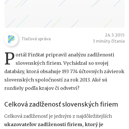
24.3.2015
Tlačová správa
3 minúty čítania
P
ortál FinStat pripravil analýzu zadlženosti
slovenských firiem. Vychádzal so svojej
databázy, ktorá obsahuje 193 774 účtovných závierok
slovenských spoločností za rok 2013. Aké sú
rozdiely podľa krajov či odvetví?
Celková zadlženosť slovenských firiem
Celková zadlženosť je jedným z najdôležitejších
ukazovateľov zadlženosti firiem, ktorý je