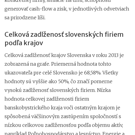
generovať cash-flow a zisk, v jednotlivých odvetviach
sa prirodzene líši.
Celková zadlženosť slovenských firiem
podľa krajov
Celková zadlženosť krajov Slovenska v roku 2013 je
zobrazená na grafe. Priemerná hodnota tohto
ukazovateľa pre celé Slovensko je 68,58%. Všetky
hodnoty sú vyššie ako 50%, čo značí pomerne
vysokú zadlženosť slovenských firiem. Nízka
hodnota celkovej zadlženosti firiem
banskobystrického kraja voči ostatným krajom je
spôsobená väčšinovým zastúpením spoločností s
nízkou celkovou zadlženosťou podľa objemu aktív,
napríklad Poľnohospodárstvo a lesníctvo, Energie a