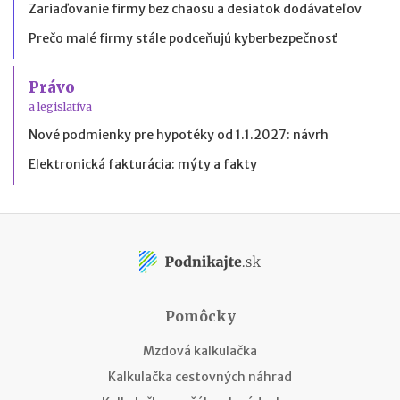
Zariaďovanie firmy bez chaosu a desiatok dodávateľov
Prečo malé firmy stále podceňujú kyberbezpečnosť
Právo
a legislatíva
Nové podmienky pre hypotéky od 1.1.2027: návrh
Elektronická fakturácia: mýty a fakty
Pomôcky
Mzdová kalkulačka
Kalkulačka cestovných náhrad