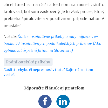
chcel hneď ísť na ďalší a keď som sa musel vrátiť o
krok vzad, bol som zaskočený. Je to však proces, ktorý
prebieha špirálovite a v pozitívnom prípade nahor. A
neustále.“
Náš tip:
Ďalšie inšpiratívne príbehy a rady nájdete v e-
booku 59 inšpiratívnych podnikateľských príbehov (Ako
vybudovať úspešnú firmu na Slovensku)
Podnikateľské príbehy
Našli ste chybu či nepresnosť v texte? Dajte nám o tom
vedieť.
Odporučte článok aj priateľom