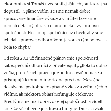
ekonomiky si Tomáš uvedomil ďalšiu chybu, ktorej sa
dopustil. „Spätne vidím, že sme nemali dobre
spracované finančné výkazy a v určitej fáze sme
nemali detailný obraz o ekonomickej výkonnosti
spoločnosti. Hoci moji spoločníci už chceli, aby sme
ich dali spracovať odborníkom, ja som s tým bojoval a
bola to chyba.“
Od roku 2011 už finančné plánovanie spoločnosti
zabezpečujú odborníci z private equity. „Bola to dobrá
voľba, pretože ich prácou je zhodnocovať peniaze a
pristupujú k tomu mimoriadne precízne. Mesačne
dostávame podrobne rozpísané výkazy a veľmi rýchlo
vidíme, ak niektorá oblasť nefunguje efektívne.
Predtým sme mali obraz o celej spoločnosti a videli
sme, že všeobecne je zdravá a funguje. Dnes sa však