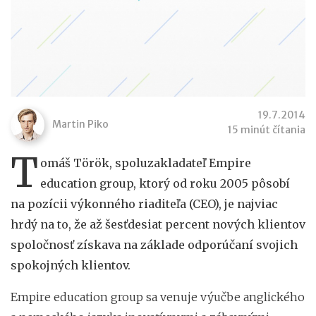
19.7.2014
Martin Piko
15 minút čítania
T
omáš Török, spoluzakladateľ Empire
education group, ktorý od roku 2005 pôsobí
na pozícii výkonného riaditeľa (CEO), je najviac
hrdý na to, že až šesťdesiat percent nových klientov
spoločnosť získava na základe odporúčaní svojich
spokojných klientov.
Empire education group sa venuje výučbe anglického