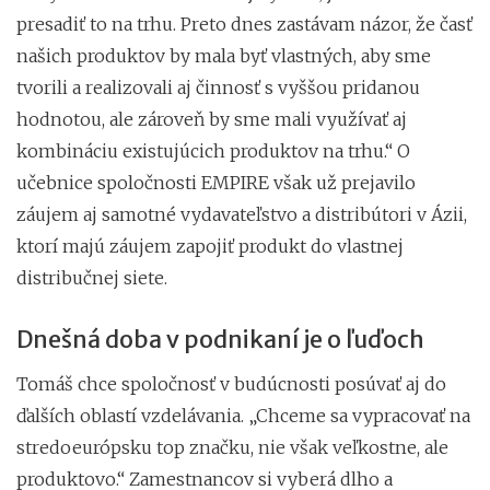
presadiť to na trhu. Preto dnes zastávam názor, že časť
našich produktov by mala byť vlastných, aby sme
tvorili a realizovali aj činnosť s vyššou pridanou
hodnotou, ale zároveň by sme mali využívať aj
kombináciu existujúcich produktov na trhu.“ O
učebnice spoločnosti EMPIRE však už prejavilo
záujem aj samotné vydavateľstvo a distribútori v Ázii,
ktorí majú záujem zapojiť produkt do vlastnej
distribučnej siete.
Dnešná doba v podnikaní je o ľuďoch
Tomáš chce spoločnosť v budúcnosti posúvať aj do
ďalších oblastí vzdelávania. „Chceme sa vypracovať na
stredoeurópsku top značku, nie však veľkostne, ale
produktovo.“ Zamestnancov si vyberá dlho a