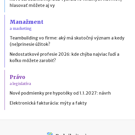
hlasovať môžete aj vy
Manažment
a marketing
Teambuilding vo firme: aký má skutočný význam a kedy
(ne)prinesie úžitok?
Nedostatkové profesie 2026: kde chýba najviac ľudí a
koľko môžete zarobiť?
Právo
a legislatíva
Nové podmienky pre hypotéky od 1.1.2027: návrh
Elektronická fakturácia: mýty a fakty