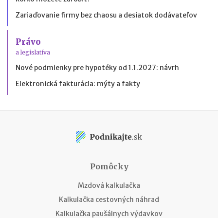
Zariaďovanie firmy bez chaosu a desiatok dodávateľov
Právo
a legislatíva
Nové podmienky pre hypotéky od 1.1.2027: návrh
Elektronická fakturácia: mýty a fakty
Pomôcky
Mzdová kalkulačka
Kalkulačka cestovných náhrad
Kalkulačka paušálnych výdavkov