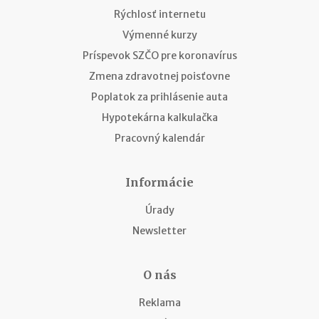
Rýchlosť internetu
Výmenné kurzy
Príspevok SZČO pre koronavírus
Zmena zdravotnej poisťovne
Poplatok za prihlásenie auta
Hypotekárna kalkulačka
Pracovný kalendár
Informácie
Úrady
Newsletter
O nás
Reklama