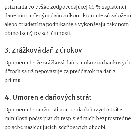
priznania vo výške zodpovedajúcej 0,5 % zaplatenej
dane ním určeným daňovníkom, ktorí nie sú založení
alebo zriadení na podnikanie a vykonávajú zákonom
obmedzený rozsah činnosti.
3. Zrážková daň z úrokov
Opomenutie, že zrážková daň z úrokov na bankových
účtoch sa už nepovažuje za preddavok na daň z
príjmu.
4. Umorenie daňových strát
Opomenutie možnosti umorenia daňových strát z
minulosti počas piatich resp. siedmich bezprostredne
po sebe nasledujúcich zdaňovacích období.