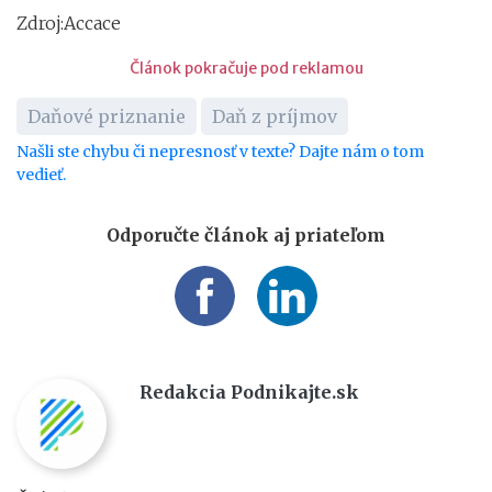
Zdroj:Accace
Článok pokračuje pod reklamou
Daňové priznanie
Daň z príjmov
Našli ste chybu či nepresnosť v texte? Dajte nám o tom
vedieť.
Odporučte článok aj priateľom
Redakcia Podnikajte.sk