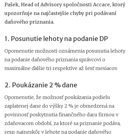
Pašek, Head of Advisory spoločnosti Accace, ktorý
upozorňuje na najčastejšie chyby pri podávaní
daňového priznania.
1. Posunutie lehoty na podanie DP
Opomenutie možnosti oznámenia posunutia lehoty
na podanie daňového priznania správcovi o
maximálne ďalšie tri respektíve až šesť mesiacov.
2. Poukázanie 2 % dane
Opomenutie, že možnosť poukázania podielu
zaplatenej dane do výšky 2 % je obmedzená na
povinnosť poskytnutia finančného daru firmou v
zdaňovacom období, za ktoré sa priznanie podáva,
resp. najneskôr v lehote na podanie daňového