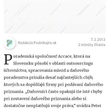
7.2.2012
Redakcia Podnikajte.sk
2 minúty čítania
P
oradenská spoločnosť Accace, ktorá na
Slovensku pôsobí v oblasti outsourcingu
účtovníctva, spracovania miezd a daňového
poradenstva prináša desať najčastejších chýb,
ktorých sa dopúšťajú firmy pri podávaní daňového
priznania. „Daňovníci často opakujú tie isté chyby
pri zostavení daňového priznania alebo si
dostatočne neuplatňujú svoje práva,“ uvádza Peter