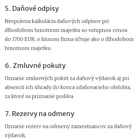
5. Daňové odpisy
Nesprávna kalkulácia daňových odpisov pri
dlhodobom hmotnom majetku so vstupnou cenou
do 1700 EUR, o ktorom firma účtuje ako o dlhodobom
hmotnom majetku.
6. Zmluvné pokuty
Uznanie zmluvných pokút za daňový výdavok aj pri
absencii ich úhrady do konca zdaňovacieho obdobia,
za ktoré sa priznanie podáva.
7. Rezervy na odmeny
Uznanie rezerv na odmeny zamestnancov za daňový
výdavok.