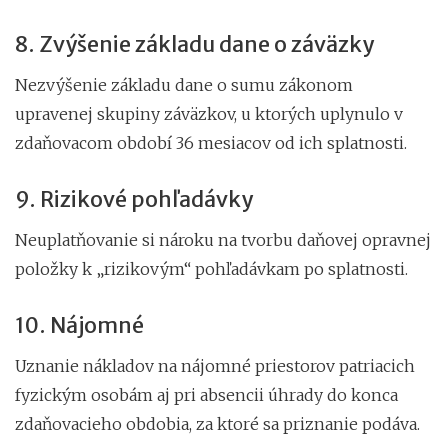
8. Zvýšenie základu dane o záväzky
Nezvýšenie základu dane o sumu zákonom
upravenej skupiny záväzkov, u ktorých uplynulo v
zdaňovacom období 36 mesiacov od ich splatnosti.
9. Rizikové pohľadávky
Neuplatňovanie si nároku na tvorbu daňovej opravnej
položky k „rizikovým“ pohľadávkam po splatnosti.
10. Nájomné
Uznanie nákladov na nájomné priestorov patriacich
fyzickým osobám aj pri absencii úhrady do konca
zdaňovacieho obdobia, za ktoré sa priznanie podáva.