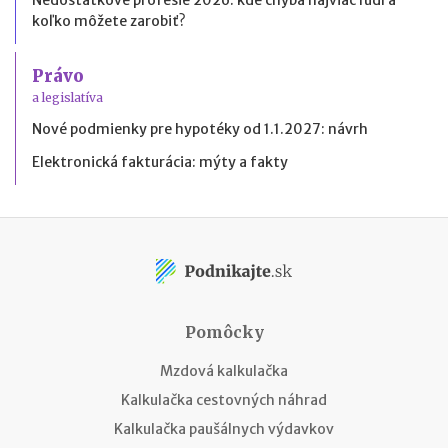
Nedostatkové profesie 2026: kde chýba najviac ľudí a
koľko môžete zarobiť?
Právo
a legislatíva
Nové podmienky pre hypotéky od 1.1.2027: návrh
Elektronická fakturácia: mýty a fakty
Pomôcky
Mzdová kalkulačka
Kalkulačka cestovných náhrad
Kalkulačka paušálnych výdavkov