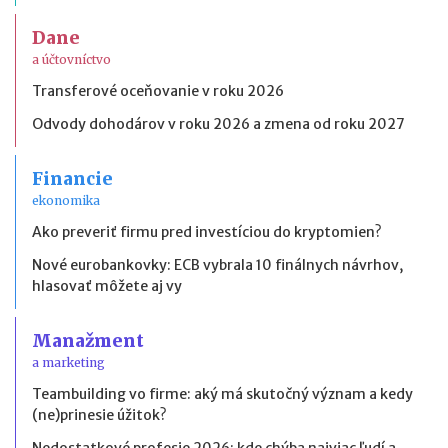
Dane
a účtovníctvo
Transferové oceňovanie v roku 2026
Odvody dohodárov v roku 2026 a zmena od roku 2027
Financie
ekonomika
Ako preveriť firmu pred investíciou do kryptomien?
Nové eurobankovky: ECB vybrala 10 finálnych návrhov,
hlasovať môžete aj vy
Manažment
a marketing
Teambuilding vo firme: aký má skutočný význam a kedy
(ne)prinesie úžitok?