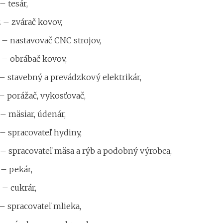
– tesár,
 – zvárač kovov,
 – nastavovač CNC strojov,
 – obrábač kovov,
– stavebný a prevádzkový elektrikár,
– porážač, vykosťovač,
– mäsiar, údenár,
– spracovateľ hydiny,
– spracovateľ mäsa a rýb a podobný výrobca,
 – pekár,
 – cukrár,
– spracovateľ mlieka,