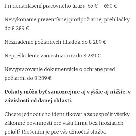
Pri nenahlásení pracovného úrazu: 65 € – 650 €
Nevykonanie preventívnej protipožiarnej prehliadky
do 8 289 €
Nezriadenie požiarnych hliadok do 8 289 €
Nepreškolenie zamestnancov do 8 289 €
Nevypracovanie dokumentácie o ochrane pred
požiarmi do 8 289 €
Pokuty môžu byť samozrejme aj vyššie aj nižšie, v
závislosti od danej oblasti.
Chcete jednoducho identifikovať a zabezpečiť všetky
zákonné povinnosti pre vašu firmu bez hroziacich
pokút? Riešením je pre vás užitočná služba