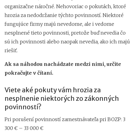
organizačne náročné. Nehovoriac o pokutách, ktoré
hrozia za nedodržanie týchto povinností. Niektoré
fungujúce firmy majú nevedome, ale i vedome
nesplnené tieto povinnosti, pretože buď nevedia čo
sú ich povinnosti alebo naopak nevedia, ako ich majú
riešiť.
Ak sa náhodou nachádzate medzi nimi, určite
pokračujte v čítaní
.
Viete aké pokuty vám hrozia za
nesplnenie niektorých zo zákonných
povinností?
Pri porušení povinností zamestnávateľa pri BOZP: 3
300 € – 33 000 €