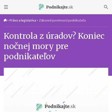
>
Právo a legislatíva
>
Zákonné povinnosti podnikateľa
Kontrola z úradov? Koniec
nočnej mory pre
podnikateľov