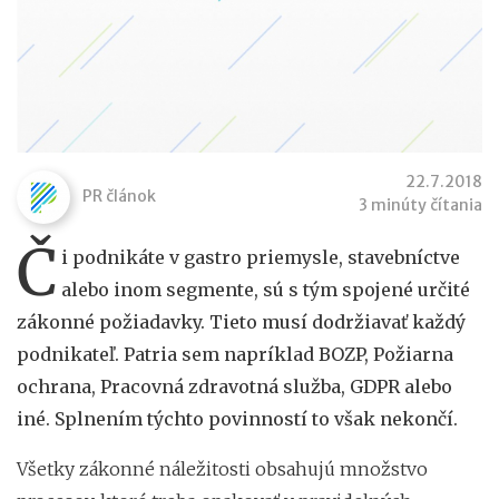
22.7.2018
PR článok
3 minúty čítania
Č
i podnikáte v gastro priemysle, stavebníctve
alebo inom segmente, sú s tým spojené určité
zákonné požiadavky. Tieto musí dodržiavať každý
podnikateľ. Patria sem napríklad BOZP, Požiarna
ochrana, Pracovná zdravotná služba, GDPR alebo
iné. Splnením týchto povinností to však nekončí.
Všetky zákonné náležitosti obsahujú množstvo