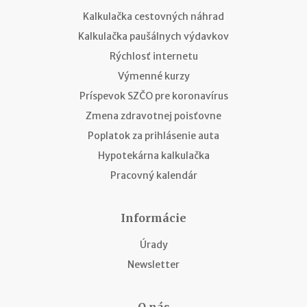
Kalkulačka cestovných náhrad
Kalkulačka paušálnych výdavkov
Rýchlosť internetu
Výmenné kurzy
Príspevok SZČO pre koronavírus
Zmena zdravotnej poisťovne
Poplatok za prihlásenie auta
Hypotekárna kalkulačka
Pracovný kalendár
Informácie
Úrady
Newsletter
O nás