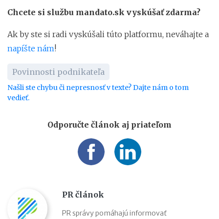
Chcete si službu mandato.sk vyskúšať zdarma?
Ak by ste si radi vyskúšali túto platformu, neváhajte a
napíšte nám
!
Povinnosti podnikateľa
Našli ste chybu či nepresnosť v texte? Dajte nám o tom
vedieť.
Odporučte článok aj priateľom
PR článok
PR správy pomáhajú informovať