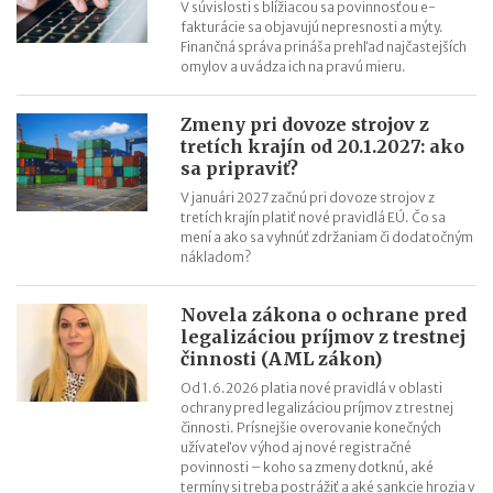
Efektívny rast v roku 2026: Objavte potenciál AI aj na Kaufland
V súvislosti s blížiacou sa povinnosťou e-
fakturácie sa objavujú nepresnosti a mýty.
online trhovisku
Finančná správa prináša prehľad najčastejších
Black Friday: Ako môžu slovenskí predajcovia využiť nákupnú
omylov a uvádza ich na pravú mieru.
horúčku naplno?
Najsilnejšia predvianočná sezóna: 5 krokov k vyšším tržbám
Zmeny pri dovoze strojov z
tretích krajín od 20.1.2027: ako
sa pripraviť?
V januári 2027 začnú pri dovoze strojov z
tretích krajín platiť nové pravidlá EÚ. Čo sa
mení a ako sa vyhnúť zdržaniam či dodatočným
nákladom?
Novela zákona o ochrane pred
legalizáciou príjmov z trestnej
činnosti (AML zákon)
Od 1.6.2026 platia nové pravidlá v oblasti
ochrany pred legalizáciou príjmov z trestnej
činnosti. Prísnejšie overovanie konečných
užívateľov výhod aj nové registračné
povinnosti – koho sa zmeny dotknú, aké
termíny si treba postrážiť a aké sankcie hrozia v