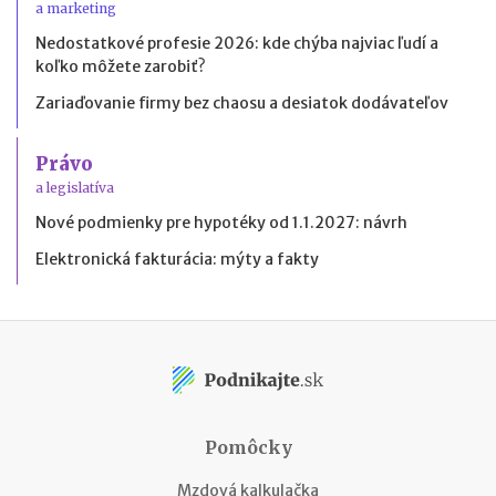
a marketing
Nedostatkové profesie 2026: kde chýba najviac ľudí a
koľko môžete zarobiť?
Zariaďovanie firmy bez chaosu a desiatok dodávateľov
Právo
a legislatíva
Nové podmienky pre hypotéky od 1.1.2027: návrh
Elektronická fakturácia: mýty a fakty
Pomôcky
Mzdová kalkulačka