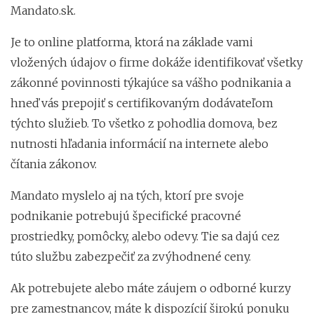
Mandato.sk.
Je to online platforma, ktorá na základe vami
vložených údajov o firme dokáže identifikovať všetky
zákonné povinnosti týkajúce sa vášho podnikania a
hneď vás prepojiť s certifikovaným dodávateľom
týchto služieb. To všetko z pohodlia domova, bez
nutnosti hľadania informácií na internete alebo
čítania zákonov.
Mandato myslelo aj na tých, ktorí pre svoje
podnikanie potrebujú špecifické pracovné
prostriedky, pomôcky, alebo odevy. Tie sa dajú cez
túto službu zabezpečiť za zvýhodnené ceny.
Ak potrebujete alebo máte záujem o odborné kurzy
pre zamestnancov, máte k dispozícií širokú ponuku