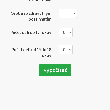
základu dane
Osoba so zdravotným
postihnutím
Počet detí do 15 rokov
Počet detí od 15 do 18
rokov
Vypočítať