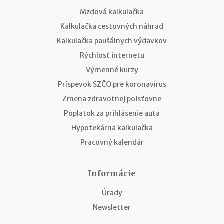
Mzdová kalkulačka
Kalkulačka cestovných náhrad
Kalkulačka paušálnych výdavkov
Rýchlosť internetu
Výmenné kurzy
Príspevok SZČO pre koronavírus
Zmena zdravotnej poisťovne
Poplatok za prihlásenie auta
Hypotekárna kalkulačka
Pracovný kalendár
Informácie
Úrady
Newsletter