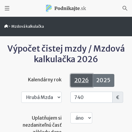
>
Mzdová kalkulačka
Výpočet čistej mzdy / Mzdová
kalkulačka 2026
Kalendárny rok
2026
2025
€
Uplatňujem si
nezdaniteľnú časť