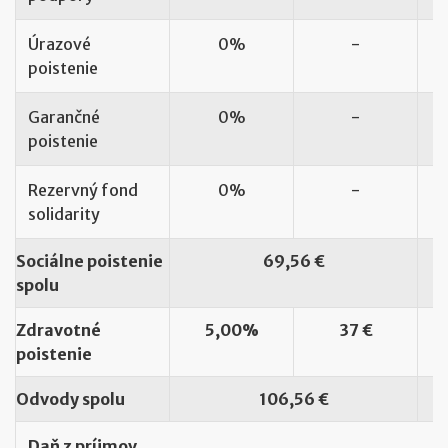
Úrazové
0%
-
poistenie
Garančné
0%
-
poistenie
Rezervný fond
0%
-
solidarity
Sociálne poistenie
69,56 €
spolu
Zdravotné
5,00%
37 €
poistenie
Odvody spolu
106,56 €
Daň z príjmov