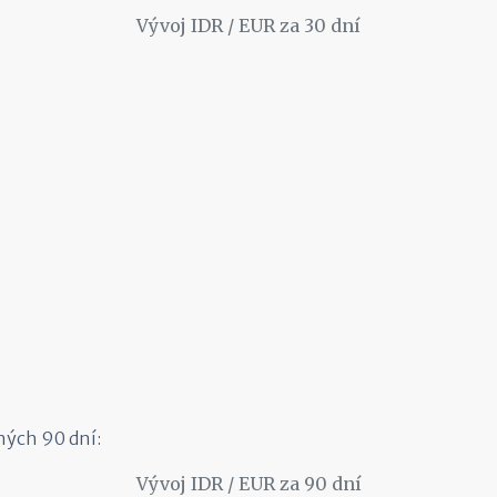
Vývoj IDR / EUR za 30 dní
ných 90 dní:
Vývoj IDR / EUR za 90 dní