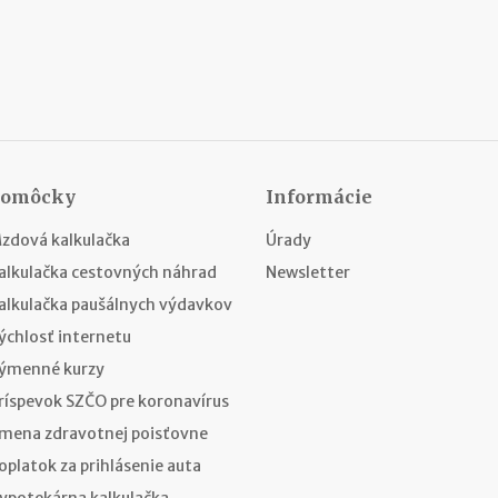
Pomôcky
Informácie
zdová kalkulačka
Úrady
alkulačka cestovných náhrad
Newsletter
alkulačka paušálnych výdavkov
ýchlosť internetu
ýmenné kurzy
ríspevok SZČO pre koronavírus
mena zdravotnej poisťovne
oplatok za prihlásenie auta