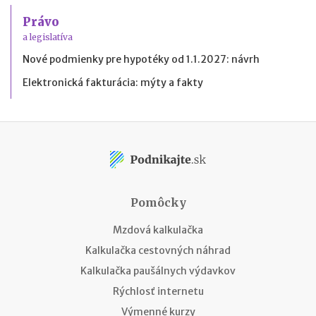
Právo
a legislatíva
Nové podmienky pre hypotéky od 1.1.2027: návrh
Elektronická fakturácia: mýty a fakty
Pomôcky
Mzdová kalkulačka
Kalkulačka cestovných náhrad
Kalkulačka paušálnych výdavkov
Rýchlosť internetu
Výmenné kurzy