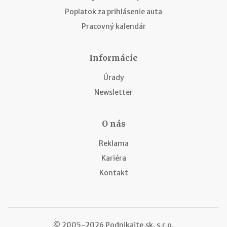
Poplatok za prihlásenie auta
Pracovný kalendár
Informácie
Úrady
Newsletter
O nás
Reklama
Kariéra
Kontakt
© 2005-2026 Podnikajte.sk, s.r.o.