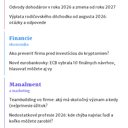
Odvody dohodárov v roku 2026 a zmena od roku 2027
Výplata rodičovského dôchodku od augusta 2026:
otázky a odpovede
Financie
ekonomika
Ako preveriť firmu pred investíciou do kryptomien?
Nové eurobankovky: ECB vybrala 10 finálnych návrhov,
hlasovať môžete aj vy
Manažment
a marketing
Teambuilding vo firme: aký má skutočný význam a kedy
(ne)prinesie úžitok?
Nedostatkové profesie 2026: kde chýba najviac ľudí a
koľko môžete zarobiť?