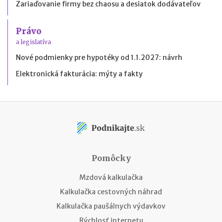
Zariaďovanie firmy bez chaosu a desiatok dodávateľov
Právo
a legislatíva
Nové podmienky pre hypotéky od 1.1.2027: návrh
Elektronická fakturácia: mýty a fakty
Pomôcky
Mzdová kalkulačka
Kalkulačka cestovných náhrad
Kalkulačka paušálnych výdavkov
Rýchlosť internetu