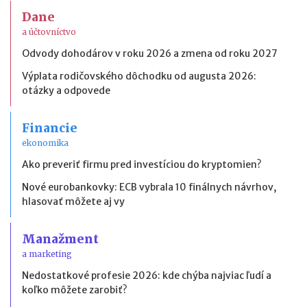
Dane
a účtovníctvo
Odvody dohodárov v roku 2026 a zmena od roku 2027
Výplata rodičovského dôchodku od augusta 2026:
otázky a odpovede
Financie
ekonomika
Ako preveriť firmu pred investíciou do kryptomien?
Nové eurobankovky: ECB vybrala 10 finálnych návrhov,
hlasovať môžete aj vy
Manažment
a marketing
Nedostatkové profesie 2026: kde chýba najviac ľudí a
koľko môžete zarobiť?