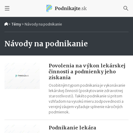
>
Témy
>
Návody na podnikanie
Návody na podnikanie
Povolenia na výkon lekárskej
činnosti a podmienky jeho
získania
Osobitným typom podnikania je vykonávanie
lekárskej činnosti (poskytovanie zdravotnej
starostlivosti). Takéto podnikanie si pritom
vzhľadom na vysokú mieru zodpovednosti a
verejný záujem vyžaduje splnenie náročných
podmienok.
Podnikanie lekára