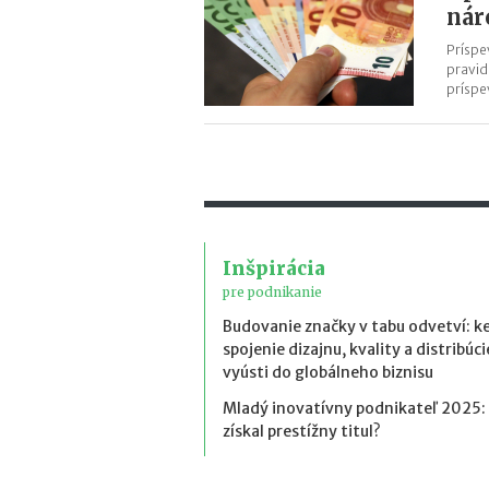
nár
Príspe
pravid
príspe
Inšpirácia
pre podnikanie
Budovanie značky v tabu odvetví: k
spojenie dizajnu, kvality a distribúci
vyústi do globálneho biznisu
Mladý inovatívny podnikateľ 2025:
získal prestížny titul?