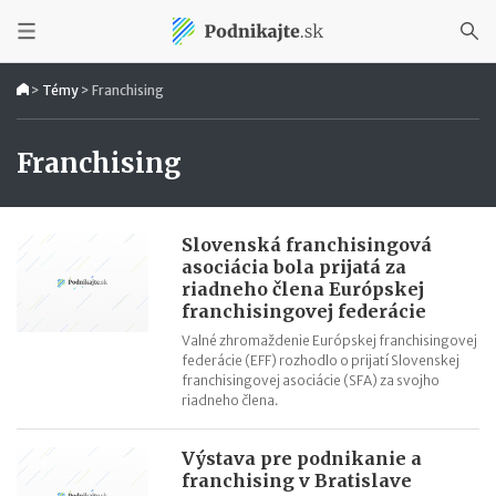
>
Témy
>
Franchising
Franchising
Slovenská franchisingová
asociácia bola prijatá za
riadneho člena Európskej
franchisingovej federácie
Valné zhromaždenie Európskej franchisingovej
federácie (EFF) rozhodlo o prijatí Slovenskej
franchisingovej asociácie (SFA) za svojho
riadneho člena.
Výstava pre podnikanie a
franchising v Bratislave