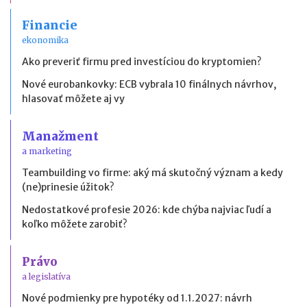
Financie
ekonomika
Ako preveriť firmu pred investíciou do kryptomien?
Nové eurobankovky: ECB vybrala 10 finálnych návrhov,
hlasovať môžete aj vy
Manažment
a marketing
Teambuilding vo firme: aký má skutočný význam a kedy
(ne)prinesie úžitok?
Nedostatkové profesie 2026: kde chýba najviac ľudí a
koľko môžete zarobiť?
Právo
a legislatíva
Nové podmienky pre hypotéky od 1.1.2027: návrh