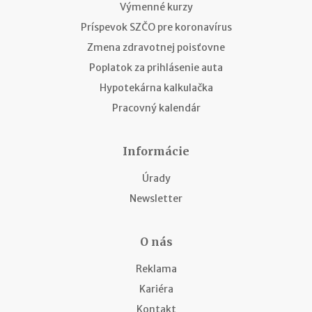
Výmenné kurzy
Príspevok SZČO pre koronavírus
Zmena zdravotnej poisťovne
Poplatok za prihlásenie auta
Hypotekárna kalkulačka
Pracovný kalendár
Informácie
Úrady
Newsletter
O nás
Reklama
Kariéra
Kontakt