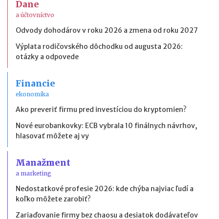
Dane
a účtovníctvo
Odvody dohodárov v roku 2026 a zmena od roku 2027
Výplata rodičovského dôchodku od augusta 2026:
otázky a odpovede
Financie
ekonomika
Ako preveriť firmu pred investíciou do kryptomien?
Nové eurobankovky: ECB vybrala 10 finálnych návrhov,
hlasovať môžete aj vy
Manažment
a marketing
Nedostatkové profesie 2026: kde chýba najviac ľudí a
koľko môžete zarobiť?
Zariaďovanie firmy bez chaosu a desiatok dodávateľov