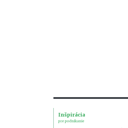
Inšpirácia
pre podnikanie