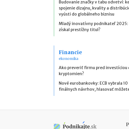
Budovanie značky v tabu odvetví: k
spojenie dizajnu, kvality a distribúci
vyústi do globálneho biznisu
Mladý inovatívny podnikateľ 2025:
získal prestížny titul?
Financie
ekonomika
Ako preveriť firmu pred investíciou
kryptomien?
Nové eurobankovky: ECB vybrala 10
finálnych návrhov, hlasovať môžete