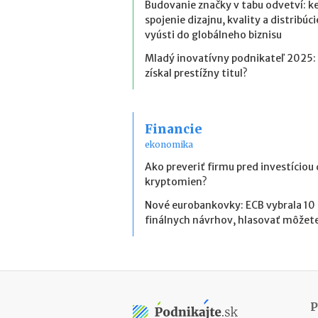
Budovanie značky v tabu odvetví: k
spojenie dizajnu, kvality a distribúci
vyústi do globálneho biznisu
Mladý inovatívny podnikateľ 2025:
získal prestížny titul?
Financie
ekonomika
Ako preveriť firmu pred investíciou
kryptomien?
Nové eurobankovky: ECB vybrala 10
finálnych návrhov, hlasovať môžete