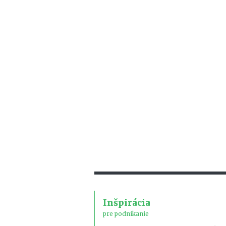
Inšpirácia
pre podnikanie