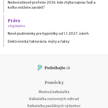
Nedostatkové profesie 2026: kde chýba najviac ľudí a
koľko môžete zarobiť?
Právo
a legislatíva
Nové podmienky pre hypotéky od 1.1.2027: návrh
Elektronická fakturácia: mýty a fakty
Pomôcky
Mzdová kalkulačka
Kalkulačka cestovných náhrad
Kalkulačka paušálnych výdavkov