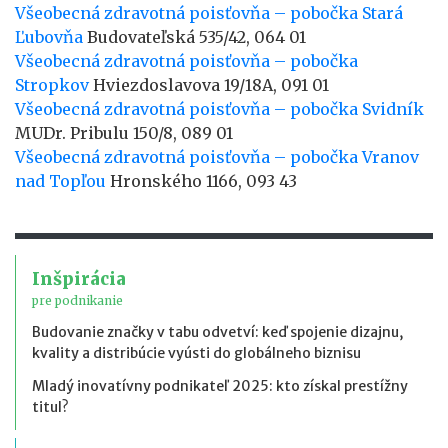
Všeobecná zdravotná poisťovňa – pobočka Stará
Ľubovňa
Budovateľská 535/42, 064 01
Všeobecná zdravotná poisťovňa – pobočka
Stropkov
Hviezdoslavova 19/18A, 091 01
Všeobecná zdravotná poisťovňa – pobočka Svidník
MUDr. Pribulu 150/8, 089 01
Všeobecná zdravotná poisťovňa – pobočka Vranov
nad Topľou
Hronského 1166, 093 43
Inšpirácia
pre podnikanie
Budovanie značky v tabu odvetví: keď spojenie dizajnu,
kvality a distribúcie vyústi do globálneho biznisu
Mladý inovatívny podnikateľ 2025: kto získal prestížny
titul?