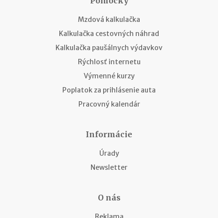
Pomôcky
Mzdová kalkulačka
Kalkulačka cestovných náhrad
Kalkulačka paušálnych výdavkov
Rýchlosť internetu
Výmenné kurzy
Poplatok za prihlásenie auta
Pracovný kalendár
Informácie
Úrady
Newsletter
O nás
Reklama