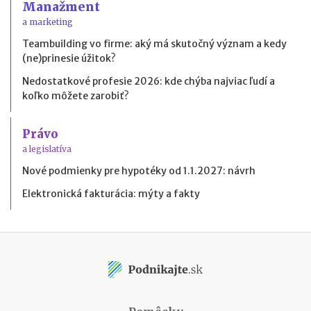
Manažment
a marketing
Teambuilding vo firme: aký má skutočný význam a kedy
(ne)prinesie úžitok?
Nedostatkové profesie 2026: kde chýba najviac ľudí a
koľko môžete zarobiť?
Právo
a legislatíva
Nové podmienky pre hypotéky od 1.1.2027: návrh
Elektronická fakturácia: mýty a fakty