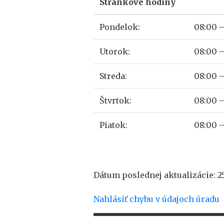
Stránkové hodiny
Pondelok:
08:00 –
Utorok:
08:00 –
Streda:
08:00 –
Štvrtok:
08:00 –
Piatok:
08:00 –
Dátum poslednej aktualizácie: 25
Nahlásiť chybu v údajoch úradu