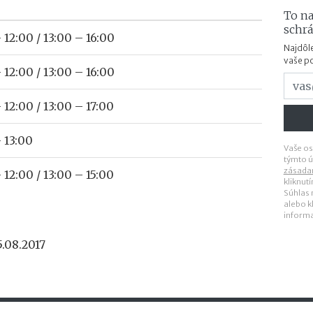
To na
schr
 12:00 / 13:00 – 16:00
Najdôle
vaše p
 12:00 / 13:00 – 16:00
 12:00 / 13:00 – 17:00
 13:00
Vaše os
týmto ú
zásada
 12:00 / 13:00 – 15:00
kliknut
Súhlas
alebo k
inform
.08.2017