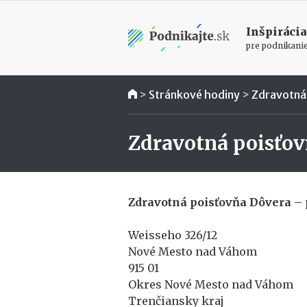
Inšpirácia
pre podnikani
>
Stránkové hodiny
>
Zdravotná
Zdravotná poisťo
Zdravotná poisťovňa Dôvera 
Weisseho 326/12
Nové Mesto nad Váhom
915 01
Okres Nové Mesto nad Váhom
Trenčiansky kraj