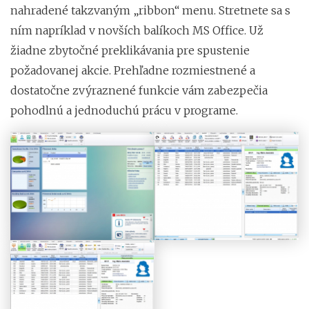
nahradené takzvaným „ribbon“ menu. Stretnete sa s
ním napríklad v novších balíkoch MS Office. Už
žiadne zbytočné preklikávania pre spustenie
požadovanej akcie. Prehľadne rozmiestnené a
dostatočne zvýraznené funkcie vám zabezpečia
pohodlnú a jednoduchú prácu v programe.