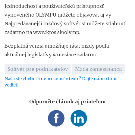
Jednoduchosť a používateľskú prístupnosť
vynoveného OLYMPU môžete objavovať aj vy.
Najpredávanejší mzdový softvér si môžete stiahnuť
zadarmo na www.kros.sk/olymp.
Bezplatná verzia umožňuje rátať mzdy podľa
aktuálnej legislatívy 4 mesiace zadarmo.
Softvér pre podnikateľov
Mzda zamestnanca
Našli ste chybu či nepresnosť v texte? Dajte nám o tom
vedieť.
Odporučte článok aj priateľom