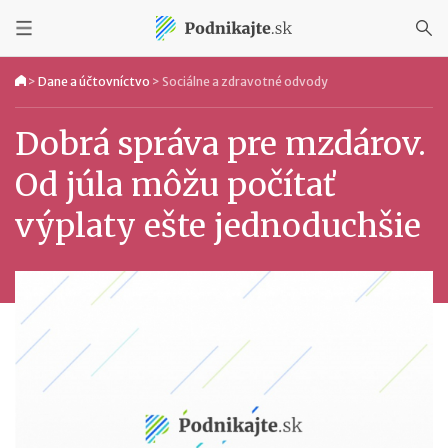
>
Dane a účtovníctvo
>
Sociálne a zdravotné odvody
Dobrá správa pre mzdárov.
Od júla môžu počítať
výplaty ešte jednoduchšie