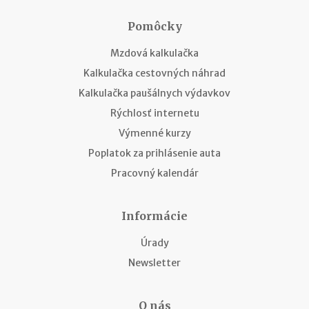
Pomôcky
Mzdová kalkulačka
Kalkulačka cestovných náhrad
Kalkulačka paušálnych výdavkov
Rýchlosť internetu
Výmenné kurzy
Poplatok za prihlásenie auta
Pracovný kalendár
Informácie
Úrady
Newsletter
O nás