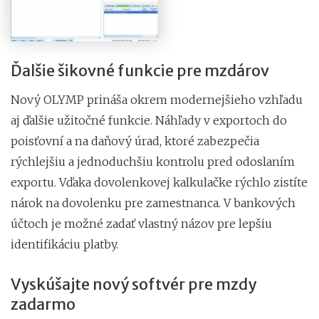
Ďalšie šikovné funkcie pre mzdárov
Nový OLYMP prináša okrem modernejšieho vzhľadu
aj ďalšie užitočné funkcie. Náhľady v exportoch do
poisťovní a na daňový úrad, ktoré zabezpečia
rýchlejšiu a jednoduchšiu kontrolu pred odoslaním
exportu. Vďaka dovolenkovej kalkulačke rýchlo zistíte
nárok na dovolenku pre zamestnanca. V bankových
účtoch je možné zadať vlastný názov pre lepšiu
identifikáciu platby.
Vyskúšajte nový softvér pre mzdy
zadarmo