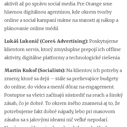
aktivít až po správu social media. Pre Orange sme
hlavnou digitálnou agentúrou, kde okrem tvorby
online a social kampaní máme na starosti aj nákup a
plánovanie online médií.
Lukáš Lukonič (Core4 Advertising):
Poskytujeme
klientom servis, ktorý zmysluplne prepojí ich offline
aktivity, digitálne platformy a technologické riešenia.
Martin Kukoľ (Socialists):
Na klientov, ich potreby a
zmeny, ktoré sa dejú – stále sa prelievajúce budgety
do online, do videa a menší dôraz na engagement.
Postupne sa všetci začínajú sústrediť na reach a široký
zásah, čo je dobré. To okrem iného znamená aj to, že
potrebujeme fakt dobré nápady, lebo pri masovom
zásahu sa s jalovými ideami nič veľké nepodarí.