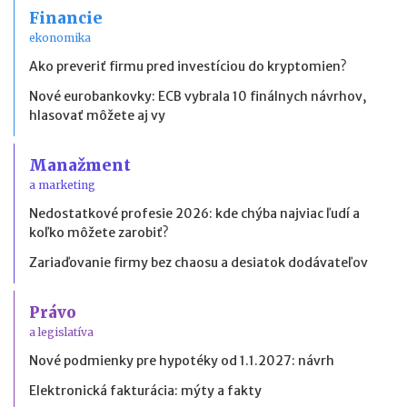
Financie
ekonomika
Ako preveriť firmu pred investíciou do kryptomien?
Nové eurobankovky: ECB vybrala 10 finálnych návrhov,
hlasovať môžete aj vy
Manažment
a marketing
Nedostatkové profesie 2026: kde chýba najviac ľudí a
koľko môžete zarobiť?
Zariaďovanie firmy bez chaosu a desiatok dodávateľov
Právo
a legislatíva
Nové podmienky pre hypotéky od 1.1.2027: návrh
Elektronická fakturácia: mýty a fakty