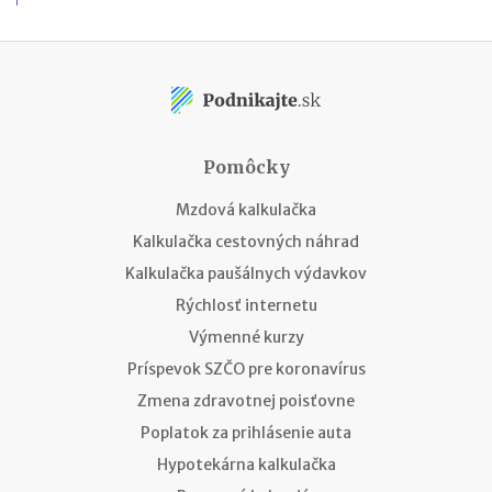
Pomôcky
Mzdová kalkulačka
Kalkulačka cestovných náhrad
Kalkulačka paušálnych výdavkov
Rýchlosť internetu
Výmenné kurzy
Príspevok SZČO pre koronavírus
Zmena zdravotnej poisťovne
Poplatok za prihlásenie auta
Hypotekárna kalkulačka