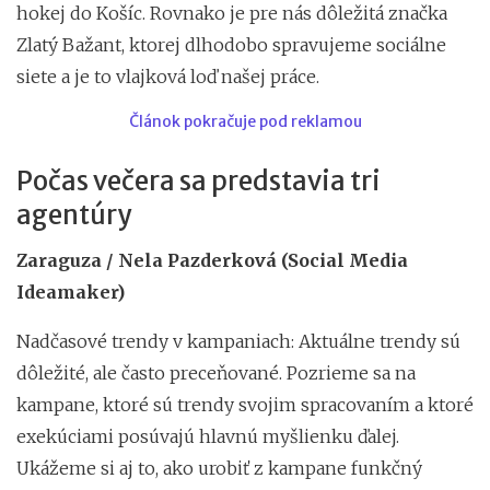
hokej do Košíc. Rovnako je pre nás dôležitá značka
Zlatý Bažant, ktorej dlhodobo spravujeme sociálne
siete a je to vlajková loď našej práce.
Článok pokračuje pod reklamou
Počas večera sa predstavia tri
agentúry
Zaraguza / Nela Pazderková (Social Media
Ideamaker)
Nadčasové trendy v kampaniach: Aktuálne trendy sú
dôležité, ale často preceňované. Pozrieme sa na
kampane, ktoré sú trendy svojim spracovaním a ktoré
exekúciami posúvajú hlavnú myšlienku ďalej.
Ukážeme si aj to, ako urobiť z kampane funkčný