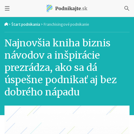
>
Štart podnikania
>
Franchisingové podnikanie
Najnovšia kniha biznis
návodov a inšpirácie
prezrádza, ako sa dá
úspešne podnikať aj bez
dobrého nápadu