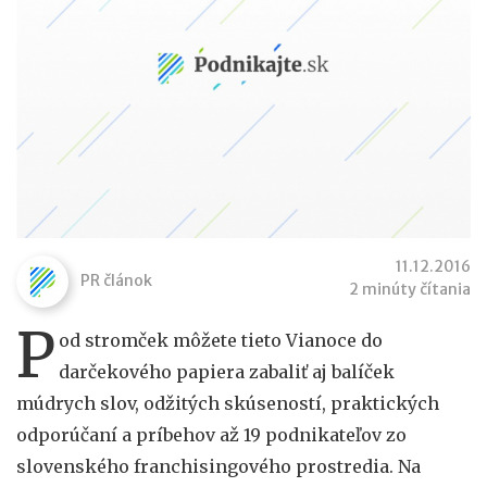
11.12.2016
PR článok
2 minúty čítania
P
od stromček môžete tieto Vianoce do
darčekového papiera zabaliť aj balíček
múdrych slov, odžitých skúseností, praktických
odporúčaní a príbehov až 19 podnikateľov zo
slovenského franchisingového prostredia. Na