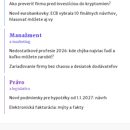
Ako preveriť firmu pred investíciou do kryptomien?
Nové eurobankovky: ECB vybrala 10 finálnych návrhov,
hlasovať môžete aj vy
Manažment
a marketing
Nedostatkové profesie 2026: kde chýba najviac ľudí a
koľko môžete zarobiť?
Zariaďovanie firmy bez chaosu a desiatok dodávateľov
Právo
a legislatíva
Nové podmienky pre hypotéky od 1.1.2027: návrh
Elektronická fakturácia: mýty a fakty