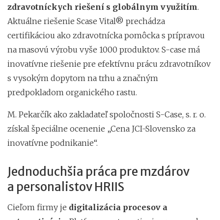
zdravotníckych riešení s globálnym využitím
.
Aktuálne riešenie Scase Vital® prechádza
certifikáciou ako zdravotnícka pomôcka s prípravou
na masovú výrobu vyše 1000 produktov. S-case má
inovatívne riešenie pre efektívnu prácu zdravotníkov
s vysokým dopytom na trhu a značným
predpokladom organického rastu.
M. Pekarčík ako zakladateľ spoločnosti S-Case, s. r. o.
získal špeciálne ocenenie „Cena JCI-Slovensko za
inovatívne podnikanie“.
Jednoduchšia práca pre mzdárov
a personalistov HRIIS
Cieľom firmy je
digitalizácia procesov a