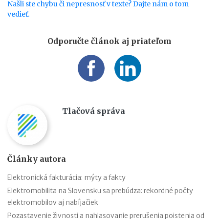
Našli ste chybu či nepresnosť v texte? Dajte nám o tom
vedieť.
Odporučte článok aj priateľom
Tlačová správa
Články autora
Elektronická fakturácia: mýty a fakty
Elektromobilita na Slovensku sa prebúdza: rekordné počty
elektromobilov aj nabíjačiek
Pozastavenie živnosti a nahlasovanie prerušenia poistenia od