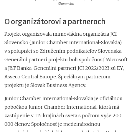
Slovensko
O organizátorovi a partneroch
Projekt organizovala mimovládna organizácia JCI –
Slovensko (Junior Chamber International-Slovakia)
v spolupráci so Združením podnikateľov Slovenska.
Generálni partneri projektu boli spoločnosť Microsoft
a J&T Banka. Generálni partneri JCI 2022/2023 sú EY,
Asseco Central Europe. Špeciálnym partnerom
projektu je Slovak Business Agency.
Junior Chamber International-Slovakia je oficiálnou
pobočkou Junior Chamber International, ktorá má
zastúpenie v 115 krajinách sveta s počtom vyše 200
000 členov. Spoločnosť je medzinárodnou