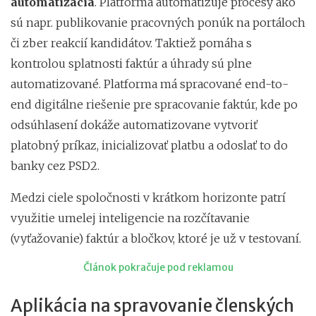
automatizácia
. Platforma automatizuje procesy ako
sú napr. publikovanie pracovných ponúk na portáloch
či zber reakcií kandidátov. Taktiež pomáha s
kontrolou splatnosti faktúr a úhrady sú plne
automatizované. Platforma má spracované end-to-
end digitálne riešenie pre spracovanie faktúr, kde po
odsúhlasení dokáže automatizovane vytvoriť
platobný príkaz, inicializovať platbu a odoslať to do
banky cez PSD2.
Medzi ciele spoločnosti v krátkom horizonte patrí
využitie umelej inteligencie na rozčítavanie
(vyťažovanie) faktúr a bločkov, ktoré je už v testovaní.
Článok pokračuje pod reklamou
Aplikácia na spravovanie členských