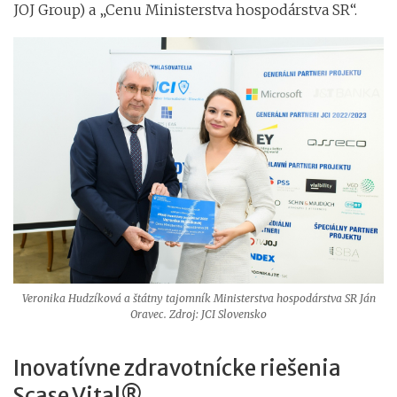
JOJ Group) a „Cenu Ministerstva hospodárstva SR“.
Veronika Hudzíková a štátny tajomník Ministerstva hospodárstva SR Ján
Oravec. Zdroj: JCI Slovensko
Inovatívne zdravotnícke riešenia
Scase Vital®