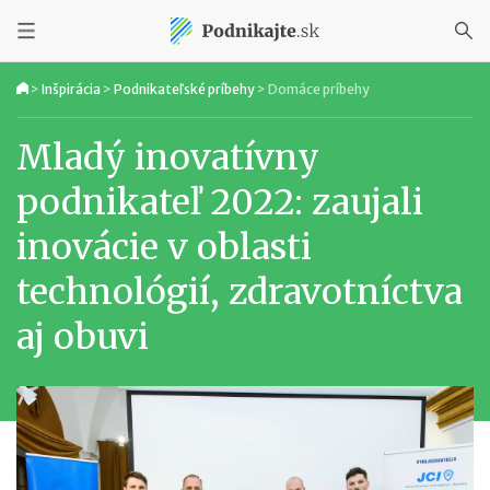
>
Inšpirácia
>
Podnikateľské príbehy
>
Domáce príbehy
Mladý inovatívny
podnikateľ 2022: zaujali
inovácie v oblasti
technológií, zdravotníctva
aj obuvi