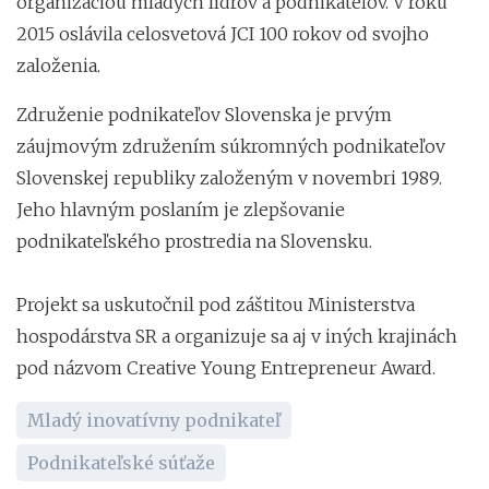
organizáciou mladých lídrov a podnikateľov. V roku
2015 oslávila celosvetová JCI 100 rokov od svojho
založenia.
Združenie podnikateľov Slovenska je prvým
záujmovým združením súkromných podnikateľov
Slovenskej republiky založeným v novembri 1989.
Jeho hlavným poslaním je zlepšovanie
podnikateľského prostredia na Slovensku.
Projekt sa uskutočnil pod záštitou Ministerstva
hospodárstva SR a organizuje sa aj v iných krajinách
pod názvom Creative Young Entrepreneur Award.
Mladý inovatívny podnikateľ
Podnikateľské súťaže