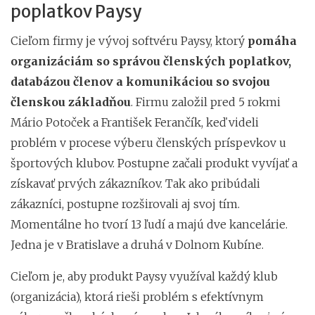
poplatkov Paysy
Cieľom firmy je vývoj softvéru Paysy, ktorý
pomáha
organizáciám so správou členských poplatkov,
databázou členov a komunikáciou so svojou
členskou základňou
. Firmu založil pred 5 rokmi
Mário Potoček a František Ferančík, keď videli
problém v procese výberu členských príspevkov u
športových klubov. Postupne začali produkt vyvíjať a
získavať prvých zákazníkov. Tak ako pribúdali
zákazníci, postupne rozširovali aj svoj tím.
Momentálne ho tvorí 13 ľudí a majú dve kancelárie.
Jedna je v Bratislave a druhá v Dolnom Kubíne.
Cieľom je, aby produkt Paysy využíval každý klub
(organizácia), ktorá rieši problém s efektívnym