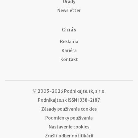
Úrady
Newsletter
O nás
Reklama
Kariéra
Kontakt
© 2005-2026 Podnikajte.sk, s.r.o.
Podnikajte.sk
ISSN 1338-2187
Zásady používania cookies
Podmienky používania
Nastavenie cookies
Zrušiť odber notifikácií