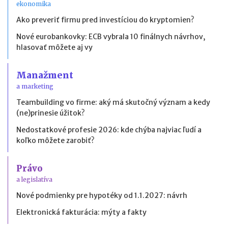
ekonomika
Ako preveriť firmu pred investíciou do kryptomien?
Nové eurobankovky: ECB vybrala 10 finálnych návrhov,
hlasovať môžete aj vy
Manažment
a marketing
Teambuilding vo firme: aký má skutočný význam a kedy
(ne)prinesie úžitok?
Nedostatkové profesie 2026: kde chýba najviac ľudí a
koľko môžete zarobiť?
Právo
a legislatíva
Nové podmienky pre hypotéky od 1.1.2027: návrh
Elektronická fakturácia: mýty a fakty