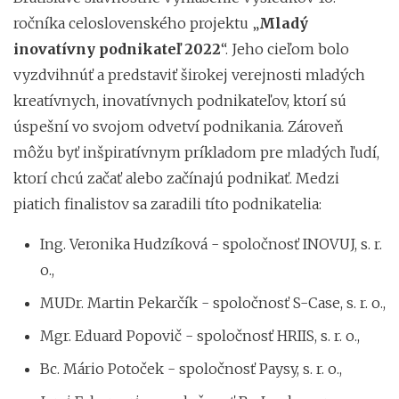
ročníka celoslovenského projektu „
Mladý
inovatívny podnikateľ 2022
“. Jeho cieľom bolo
vyzdvihnúť a predstaviť širokej verejnosti mladých
kreatívnych, inovatívnych podnikateľov, ktorí sú
úspešní vo svojom odvetví podnikania. Zároveň
môžu byť inšpiratívnym príkladom pre mladých ľudí,
ktorí chcú začať alebo začínajú podnikať. Medzi
piatich finalistov sa zaradili títo podnikatelia:
Ing. Veronika Hudzíková - spoločnosť INOVUJ, s. r.
o.,
MUDr. Martin Pekarčík - spoločnosť S-Case, s. r. o.,
Mgr. Eduard Popovič - spoločnosť HRIIS, s. r. o.,
Bc. Mário Potoček - spoločnosť Paysy, s. r. o.,