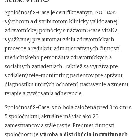
Spoločnosť S-Case je certifikovaným ISO 13485
výrobcom a distribútorom klinicky validovanej
zdravotníckej pomôcky s názvom Scase Vital®,
využívanej pre automatizáciu zdravotníckych
procesov a redukciu administratívnych činností
medicínskeho personálu v zdravotníckych a
sociálnych zariadeniach. Taktiež sa využíva pre
vzdialený tele-monitoring pacientov pre správnu
diagnostiku určitých ochorení, nastavenie a zmenu
terapie a zvyšovania adherencie.
Spoločnosť S-Case, s.r.o. bola založená pred 3 rokmi s
5 spoločníkmi, aktuálne má viac ako 20
zamestnancov a stále rastie. Predmet činnosti
spoločnosti je
výroba a distribúcia inovatívnych