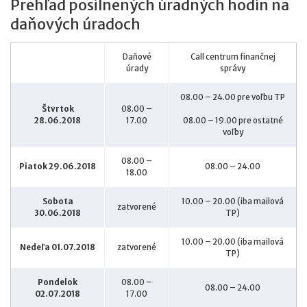
Prehľad posilnených úradných hodín na
daňových úradoch
Daňové
Call centrum finančnej
úrady
správy
08.00 – 24.00 pre voľbu TP
Štvrtok
08.00 –
28.06.2018
17.00
08.00 – 19.00 pre ostatné
voľby
08.00 –
Piatok 29.06.2018
08.00 – 24.00
18.00
Sobota
10.00 – 20.00 (iba mailová
zatvorené
30.06.2018
TP)
10.00 – 20.00 (iba mailová
Nedeľa 01.07.2018
zatvorené
TP)
Pondelok
08.00 –
08.00 – 24.00
02.07.2018
17.00