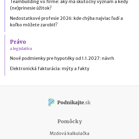
Teambuilding vo firme: aký má skutočný význam a kedy
(ne)prinesie úžitok?
Nedostatkové profesie 2026: kde chýba najviac ľudí a
koľko môžete zarobiť?
Právo
a legislatíva
Nové podmienky pre hypotéky od 1.1.2027: návrh
Elektronická fakturácia: mýty a fakty
Pomôcky
Mzdová kalkulačka