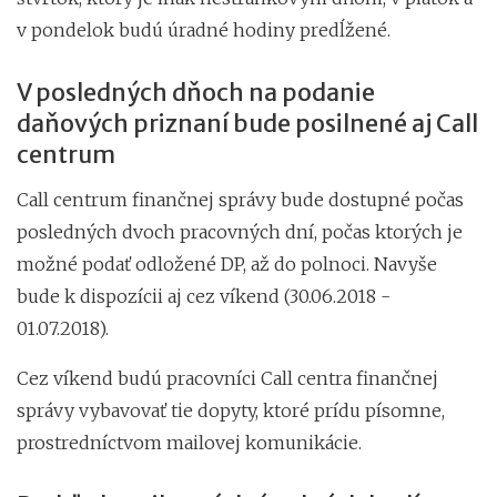
v pondelok budú úradné hodiny predĺžené.
V posledných dňoch na podanie
daňových priznaní bude posilnené aj Call
centrum
Call centrum finančnej správy bude dostupné počas
posledných dvoch pracovných dní, počas ktorých je
možné podať odložené DP, až do polnoci. Navyše
bude k dispozícii aj cez víkend (30.06.2018 -
01.07.2018).
Cez víkend budú pracovníci Call centra finančnej
správy vybavovať tie dopyty, ktoré prídu písomne,
prostredníctvom mailovej komunikácie.