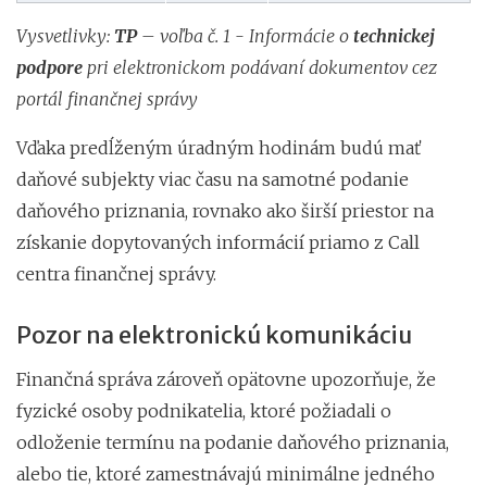
Vysvetlivky:
TP
– voľba č. 1 - Informácie o
technickej
podpore
pri elektronickom podávaní dokumentov cez
portál finančnej správy
Vďaka predĺženým úradným hodinám budú mať
daňové subjekty viac času na samotné podanie
daňového priznania, rovnako ako širší priestor na
získanie dopytovaných informácií priamo z Call
centra finančnej správy.
Pozor na elektronickú komunikáciu
Finančná správa zároveň opätovne upozorňuje, že
fyzické osoby podnikatelia, ktoré požiadali o
odloženie termínu na podanie daňového priznania,
alebo tie, ktoré zamestnávajú minimálne jedného