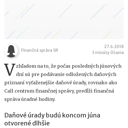
27.6.2018
Finančná správa SR
3 minúty čítania
V
zhľadom na to, že počas posledných júnových
dní sú pre podávanie odložených daňových
priznaní vyťaženejšie daňové úrady, rovnako ako
Call centrum finančnej správy, predĺži finančná
správa úradné hodiny.
Daňové úrady budú koncom júna
otvorené dlhšie