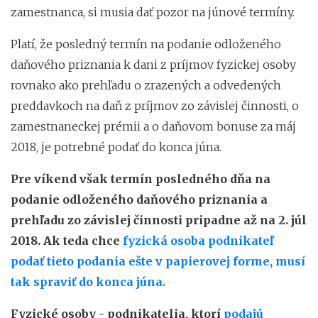
zamestnanca, si musia dať pozor na júnové termíny.
Platí, že posledný termín na podanie odloženého
daňového priznania k dani z príjmov fyzickej osoby
rovnako ako prehľadu o zrazených a odvedených
preddavkoch na daň z príjmov zo závislej činnosti, o
zamestnaneckej prémii a o daňovom bonuse za máj
2018, je potrebné podať do konca júna.
Pre víkend však termín posledného dňa na
podanie odloženého daňového priznania a
prehľadu zo závislej činnosti pripadne až na 2. júl
2018. Ak teda chce
fyzická osoba podnikateľ
podať tieto podania ešte v papierovej forme, musí
tak spraviť do konca júna.
Fyzické osoby - podnikatelia, ktorí
podajú