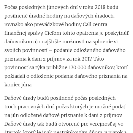
Počas posledných júnových dní v roku 2018 budú
posilnené úradné hodiny na daňových úradoch,
rovnako ako prevádzkové hodiny Call centra
finančnej správy. Cieľom tohto opatrenia je poskytnúť
daňovníkom čo najširšie možnosti na splnenie si
svojich povinností – podanie odloženého daňového
priznania k dani z príjmov za rok 2017. Táto
povinnosť sa týka približne 170 000 daňovníkov, ktorí
požiadali o odloženie podania daňového priznania na
koniec júna.
Daňové úrady budú posilnené počas posledných
troch pracovných dní, počas ktorých je možné podať
na jún odložené daňové priznanie k dani z príjmov.
Daňové úrady tak budú otvorené pre verejnosť aj vo
štvrtok, ktorý je inak nestránkovým dňom, v piatok a