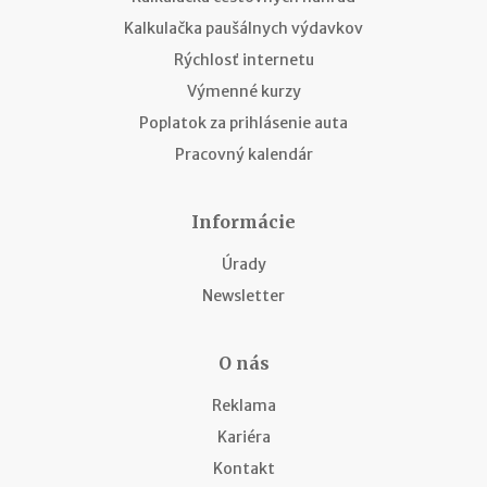
Kalkulačka paušálnych výdavkov
Rýchlosť internetu
Výmenné kurzy
Poplatok za prihlásenie auta
Pracovný kalendár
Informácie
Úrady
Newsletter
O nás
Reklama
Kariéra
Kontakt