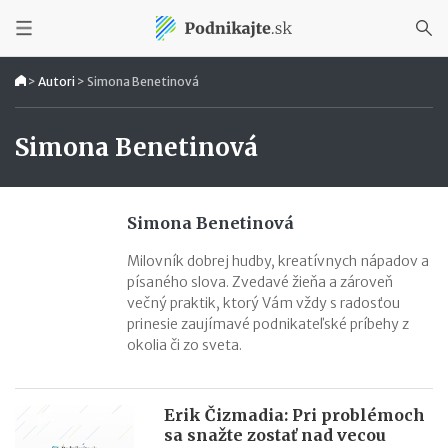
>
Autori
>
Simona Benetinová
Simona Benetinová
Simona Benetinová
Milovník dobrej hudby, kreatívnych nápadov a
písaného slova. Zvedavé žieňa a zároveň
večný praktik, ktorý Vám vždy s radosťou
prinesie zaujímavé podnikateľské príbehy z
okolia či zo sveta.
Erik Čizmadia: Pri problémoch
sa snažte zostať nad vecou