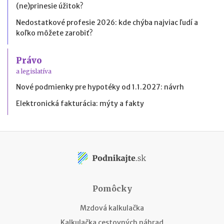
(ne)prinesie úžitok?
Nedostatkové profesie 2026: kde chýba najviac ľudí a
koľko môžete zarobiť?
Právo
a legislatíva
Nové podmienky pre hypotéky od 1.1.2027: návrh
Elektronická fakturácia: mýty a fakty
Pomôcky
Mzdová kalkulačka
Kalkulačka cestovných náhrad