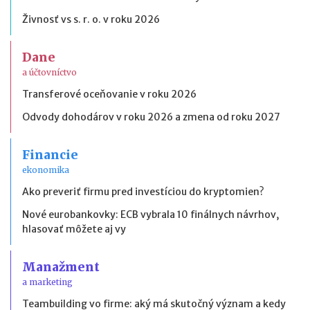
Živnosť vs s. r. o. v roku 2026
Dane
a účtovníctvo
Transferové oceňovanie v roku 2026
Odvody dohodárov v roku 2026 a zmena od roku 2027
Financie
ekonomika
Ako preveriť firmu pred investíciou do kryptomien?
Nové eurobankovky: ECB vybrala 10 finálnych návrhov,
hlasovať môžete aj vy
Manažment
a marketing
Teambuilding vo firme: aký má skutočný význam a kedy