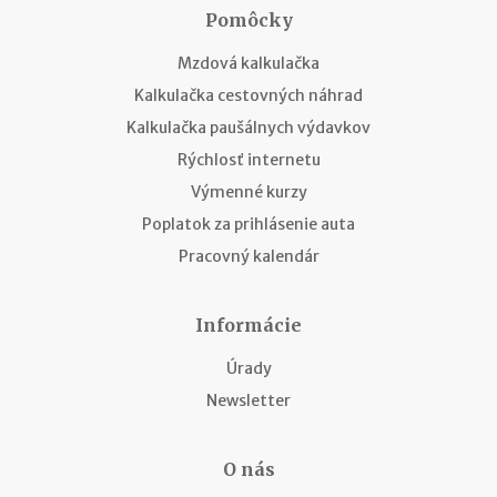
Pomôcky
Mzdová kalkulačka
Kalkulačka cestovných náhrad
Kalkulačka paušálnych výdavkov
Rýchlosť internetu
Výmenné kurzy
Poplatok za prihlásenie auta
Pracovný kalendár
Informácie
Úrady
Newsletter
O nás