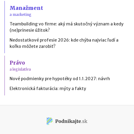
Manažment
a marketing
Teambuilding vo firme: aký má skutočný význam a kedy
(ne)prinesie úžitok?
Nedostatkové profesie 2026: kde chýba najviac ľudí a
koľko môžete zarobiť?
Právo
a legislatíva
Nové podmienky pre hypotéky od 1.1.2027: návrh
Elektronická fakturácia: mýty a fakty