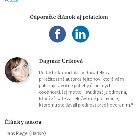
Odporučte článok aj priateľom
Dagmar Uríková
Redaktorka portálu, podnikateľka a
príležitostná autorka fejtónov, ktorá vám
približuje životné príbehy úspešných
osobností. Jej motto: "Múdrosť je odmena,
ktorú získate za celoživotné počúvanie,
ktorému ste dávali prednosť pred hovorením."
Články autora
Hans Riegel (Haribo)