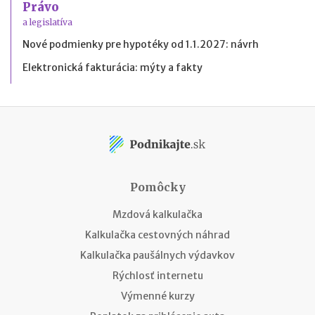
Právo
a legislatíva
Nové podmienky pre hypotéky od 1.1.2027: návrh
Elektronická fakturácia: mýty a fakty
Pomôcky
Mzdová kalkulačka
Kalkulačka cestovných náhrad
Kalkulačka paušálnych výdavkov
Rýchlosť internetu
Výmenné kurzy