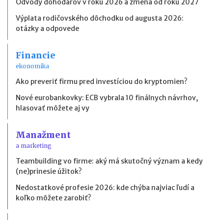
Odvody dohodárov v roku 2026 a zmena od roku 2027
Výplata rodičovského dôchodku od augusta 2026:
otázky a odpovede
Financie
ekonomika
Ako preveriť firmu pred investíciou do kryptomien?
Nové eurobankovky: ECB vybrala 10 finálnych návrhov,
hlasovať môžete aj vy
Manažment
a marketing
Teambuilding vo firme: aký má skutočný význam a kedy
(ne)prinesie úžitok?
Nedostatkové profesie 2026: kde chýba najviac ľudí a
koľko môžete zarobiť?