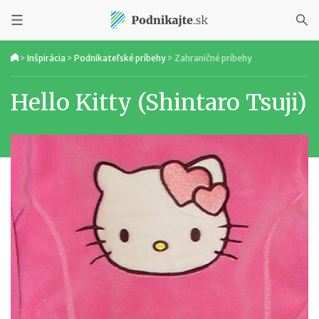
>
Inšpirácia
>
Podnikateľské príbehy
>
Zahraničné príbehy
Hello Kitty (Shintaro Tsuji)