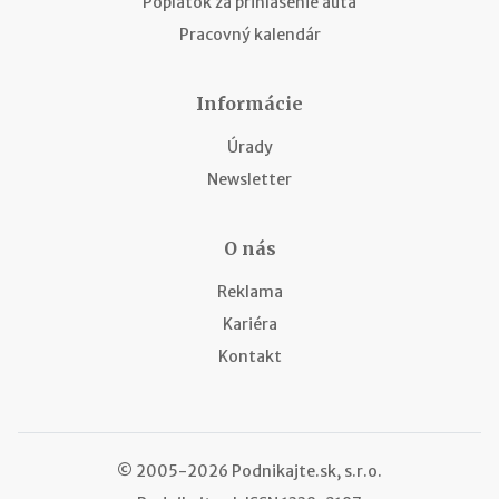
Poplatok za prihlásenie auta
Pracovný kalendár
Informácie
Úrady
Newsletter
O nás
Reklama
Kariéra
Kontakt
© 2005-2026 Podnikajte.sk, s.r.o.