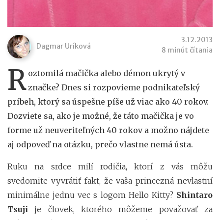
3.12.2013
Dagmar Uríková
8 minút čítania
R
oztomilá mačička alebo démon ukrytý v
značke? Dnes si rozpovieme podnikateľský
príbeh, ktorý sa úspešne píše už viac ako 40 rokov.
Dozviete sa, ako je možné, že táto mačička je vo
forme už neuveriteľných 40 rokov a možno nájdete
aj odpoveď na otázku, prečo vlastne nemá ústa.
Ruku na srdce milí rodičia, ktorí z vás môžu
svedomite vyvrátiť fakt, že vaša princezná nevlastní
minimálne jednu vec s logom Hello Kitty?
Shintaro
Tsuji
je človek, ktorého môžeme považovať za