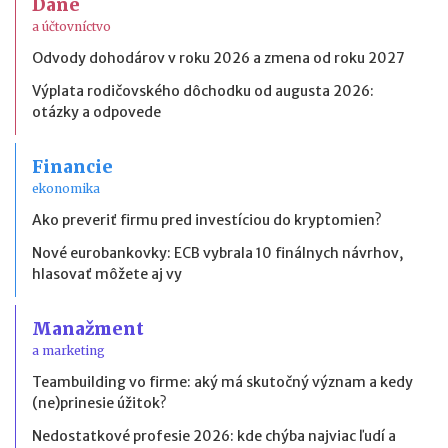
Dane
a účtovníctvo
Odvody dohodárov v roku 2026 a zmena od roku 2027
Výplata rodičovského dôchodku od augusta 2026:
otázky a odpovede
Financie
ekonomika
Ako preveriť firmu pred investíciou do kryptomien?
Nové eurobankovky: ECB vybrala 10 finálnych návrhov,
hlasovať môžete aj vy
Manažment
a marketing
Teambuilding vo firme: aký má skutočný význam a kedy
(ne)prinesie úžitok?
Nedostatkové profesie 2026: kde chýba najviac ľudí a