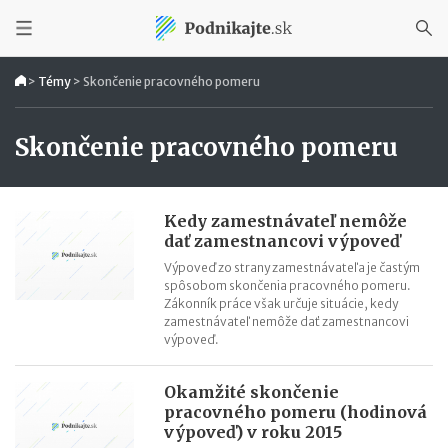
>
Témy
>
Skončenie pracovného pomeru
Skončenie pracovného pomeru
Kedy zamestnávateľ nemôže
dať zamestnancovi výpoveď
Výpoveď zo strany zamestnávateľa je častým
spôsobom skončenia pracovného pomeru.
Zákonník práce však určuje situácie, kedy
zamestnávateľ nemôže dať zamestnancovi
výpoveď.
Okamžité skončenie
pracovného pomeru (hodinová
výpoveď) v roku 2015