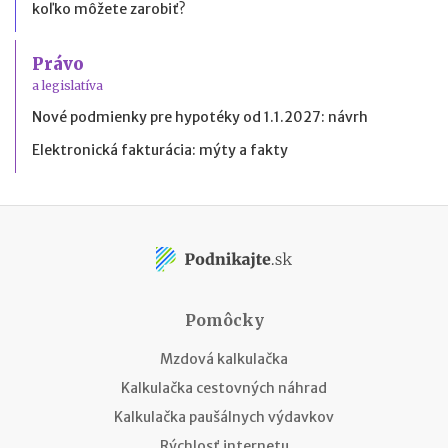
koľko môžete zarobiť?
Právo
a legislatíva
Nové podmienky pre hypotéky od 1.1.2027: návrh
Elektronická fakturácia: mýty a fakty
Pomôcky
Mzdová kalkulačka
Kalkulačka cestovných náhrad
Kalkulačka paušálnych výdavkov
Rýchlosť internetu