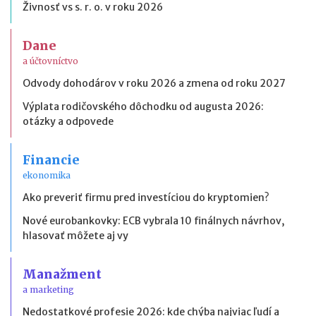
Živnosť vs s. r. o. v roku 2026
Dane
a účtovníctvo
Odvody dohodárov v roku 2026 a zmena od roku 2027
Výplata rodičovského dôchodku od augusta 2026:
otázky a odpovede
Financie
ekonomika
Ako preveriť firmu pred investíciou do kryptomien?
Nové eurobankovky: ECB vybrala 10 finálnych návrhov,
hlasovať môžete aj vy
Manažment
a marketing
Nedostatkové profesie 2026: kde chýba najviac ľudí a