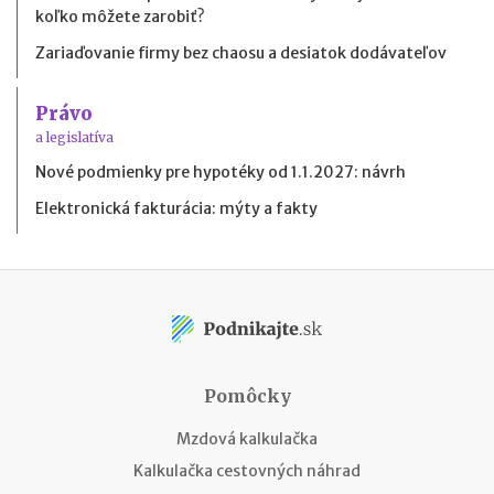
koľko môžete zarobiť?
Zariaďovanie firmy bez chaosu a desiatok dodávateľov
Právo
a legislatíva
Nové podmienky pre hypotéky od 1.1.2027: návrh
Elektronická fakturácia: mýty a fakty
Pomôcky
Mzdová kalkulačka
Kalkulačka cestovných náhrad