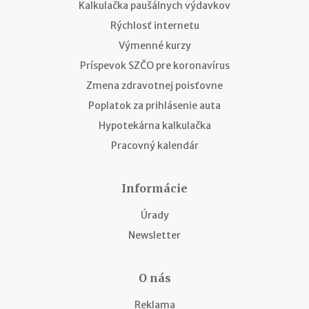
Kalkulačka paušálnych výdavkov
Rýchlosť internetu
Výmenné kurzy
Príspevok SZČO pre koronavírus
Zmena zdravotnej poisťovne
Poplatok za prihlásenie auta
Hypotekárna kalkulačka
Pracovný kalendár
Informácie
Úrady
Newsletter
O nás
Reklama