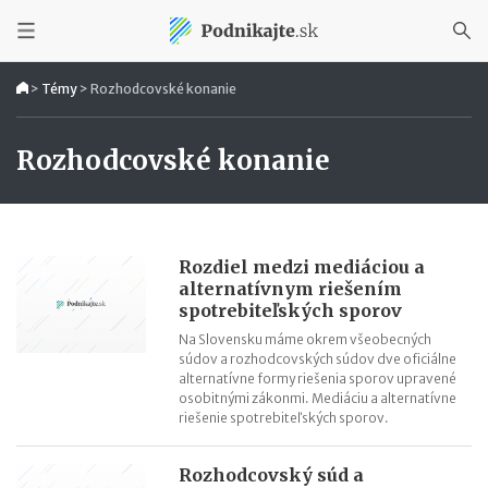
>
Témy
>
Rozhodcovské konanie
Rozhodcovské konanie
Rozdiel medzi mediáciou a
alternatívnym riešením
spotrebiteľských sporov
Na Slovensku máme okrem všeobecných
súdov a rozhodcovských súdov dve oficiálne
alternatívne formy riešenia sporov upravené
osobitnými zákonmi. Mediáciu a alternatívne
riešenie spotrebiteľských sporov.
Rozhodcovský súd a