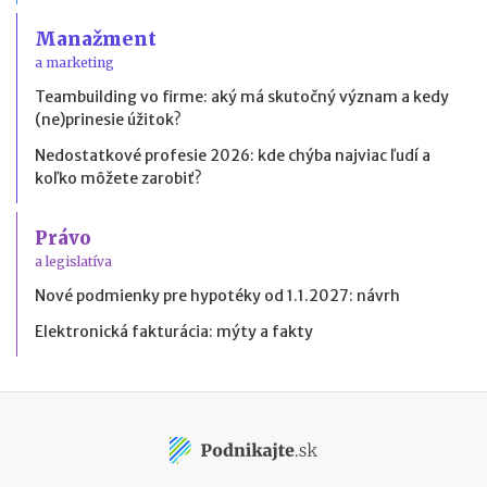
Manažment
a marketing
Teambuilding vo firme: aký má skutočný význam a kedy
(ne)prinesie úžitok?
Nedostatkové profesie 2026: kde chýba najviac ľudí a
koľko môžete zarobiť?
Právo
a legislatíva
Nové podmienky pre hypotéky od 1.1.2027: návrh
Elektronická fakturácia: mýty a fakty