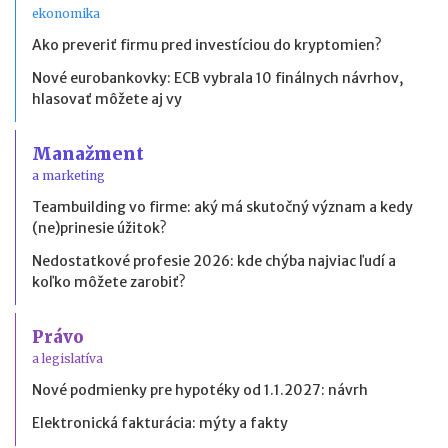
ekonomika
Ako preveriť firmu pred investíciou do kryptomien?
Nové eurobankovky: ECB vybrala 10 finálnych návrhov,
hlasovať môžete aj vy
Manažment
a marketing
Teambuilding vo firme: aký má skutočný význam a kedy
(ne)prinesie úžitok?
Nedostatkové profesie 2026: kde chýba najviac ľudí a
koľko môžete zarobiť?
Právo
a legislatíva
Nové podmienky pre hypotéky od 1.1.2027: návrh
Elektronická fakturácia: mýty a fakty