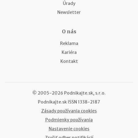
Úrady
Newsletter
O nás
Reklama
Kariéra
Kontakt
© 2005-2026 Podnikajte.sk, s.r.o.
Podnikajte.sk
ISSN 1338-2187
Zásady používania cookies
Podmienky používania
Nastavenie cookies
Zrušiť odber notifikácií