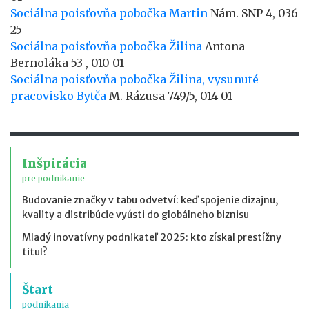
Sociálna poisťovňa pobočka Martin
Nám. SNP 4, 036
25
Sociálna poisťovňa pobočka Žilina
Antona
Bernoláka 53 , 010 01
Sociálna poisťovňa pobočka Žilina, vysunuté
pracovisko Bytča
M. Rázusa 749/5, 014 01
Inšpirácia
pre podnikanie
Budovanie značky v tabu odvetví: keď spojenie dizajnu,
kvality a distribúcie vyústi do globálneho biznisu
Mladý inovatívny podnikateľ 2025: kto získal prestížny
titul?
Štart
podnikania