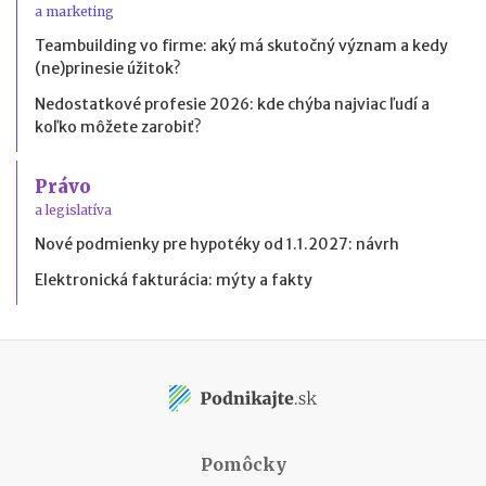
a marketing
Teambuilding vo firme: aký má skutočný význam a kedy
(ne)prinesie úžitok?
Nedostatkové profesie 2026: kde chýba najviac ľudí a
koľko môžete zarobiť?
Právo
a legislatíva
Nové podmienky pre hypotéky od 1.1.2027: návrh
Elektronická fakturácia: mýty a fakty
Pomôcky