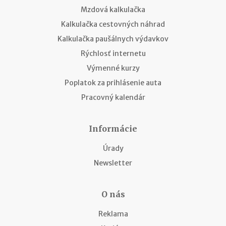
Mzdová kalkulačka
Kalkulačka cestovných náhrad
Kalkulačka paušálnych výdavkov
Rýchlosť internetu
Výmenné kurzy
Poplatok za prihlásenie auta
Pracovný kalendár
Informácie
Úrady
Newsletter
O nás
Reklama