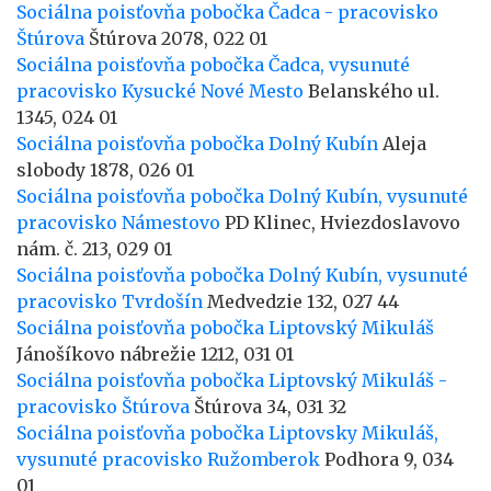
Sociálna poisťovňa pobočka Čadca - pracovisko
Štúrova
Štúrova 2078, 022 01
Sociálna poisťovňa pobočka Čadca, vysunuté
pracovisko Kysucké Nové Mesto
Belanského ul.
1345, 024 01
Sociálna poisťovňa pobočka Dolný Kubín
Aleja
slobody 1878, 026 01
Sociálna poisťovňa pobočka Dolný Kubín, vysunuté
pracovisko Námestovo
PD Klinec, Hviezdoslavovo
nám. č. 213, 029 01
Sociálna poisťovňa pobočka Dolný Kubín, vysunuté
pracovisko Tvrdošín
Medvedzie 132, 027 44
Sociálna poisťovňa pobočka Liptovský Mikuláš
Jánošíkovo nábrežie 1212, 031 01
Sociálna poisťovňa pobočka Liptovský Mikuláš -
pracovisko Štúrova
Štúrova 34, 031 32
Sociálna poisťovňa pobočka Liptovsky Mikuláš,
vysunuté pracovisko Ružomberok
Podhora 9, 034
01