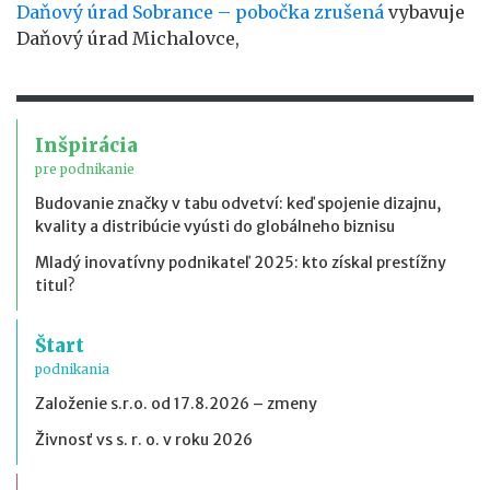
Daňový úrad Sobrance – pobočka zrušená
vybavuje
Daňový úrad Michalovce,
Inšpirácia
pre podnikanie
Budovanie značky v tabu odvetví: keď spojenie dizajnu,
kvality a distribúcie vyústi do globálneho biznisu
Mladý inovatívny podnikateľ 2025: kto získal prestížny
titul?
Štart
podnikania
Založenie s.r.o. od 17.8.2026 – zmeny
Živnosť vs s. r. o. v roku 2026