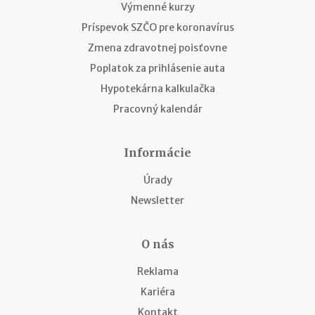
Výmenné kurzy
Príspevok SZČO pre koronavírus
Zmena zdravotnej poisťovne
Poplatok za prihlásenie auta
Hypotekárna kalkulačka
Pracovný kalendár
Informácie
Úrady
Newsletter
O nás
Reklama
Kariéra
Kontakt