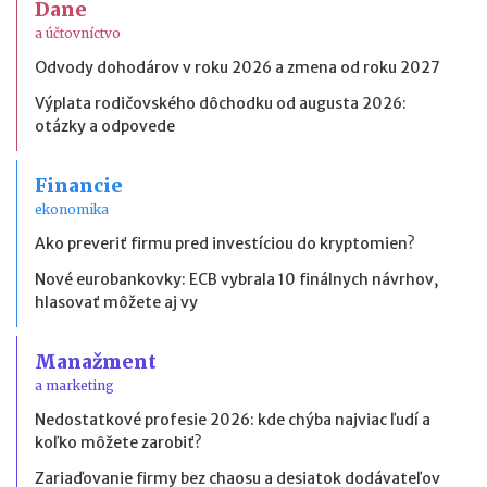
Dane
a účtovníctvo
Odvody dohodárov v roku 2026 a zmena od roku 2027
Výplata rodičovského dôchodku od augusta 2026:
otázky a odpovede
Financie
ekonomika
Ako preveriť firmu pred investíciou do kryptomien?
Nové eurobankovky: ECB vybrala 10 finálnych návrhov,
hlasovať môžete aj vy
Manažment
a marketing
Nedostatkové profesie 2026: kde chýba najviac ľudí a
koľko môžete zarobiť?
Zariaďovanie firmy bez chaosu a desiatok dodávateľov