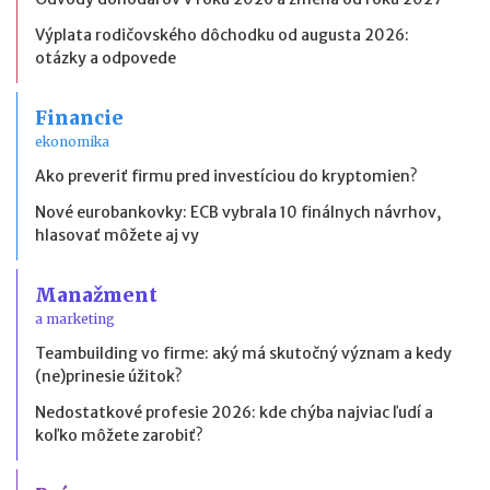
Výplata rodičovského dôchodku od augusta 2026:
otázky a odpovede
Financie
ekonomika
Ako preveriť firmu pred investíciou do kryptomien?
Nové eurobankovky: ECB vybrala 10 finálnych návrhov,
hlasovať môžete aj vy
Manažment
a marketing
Teambuilding vo firme: aký má skutočný význam a kedy
(ne)prinesie úžitok?
Nedostatkové profesie 2026: kde chýba najviac ľudí a
koľko môžete zarobiť?