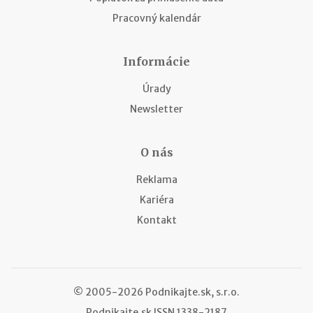
Pracovný kalendár
Informácie
Úrady
Newsletter
O nás
Reklama
Kariéra
Kontakt
© 2005-2026 Podnikajte.sk, s.r.o.
Podnikajte.sk
ISSN 1338-2187