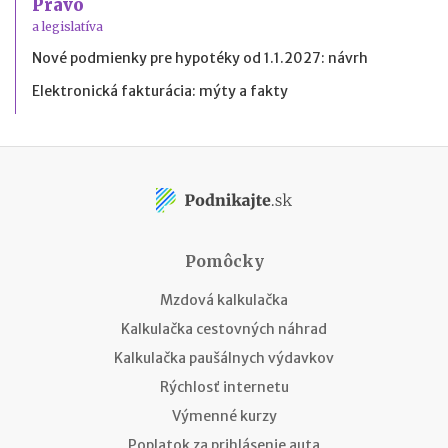
Právo
a legislatíva
Nové podmienky pre hypotéky od 1.1.2027: návrh
Elektronická fakturácia: mýty a fakty
Pomôcky
Mzdová kalkulačka
Kalkulačka cestovných náhrad
Kalkulačka paušálnych výdavkov
Rýchlosť internetu
Výmenné kurzy
Poplatok za prihlásenie auta