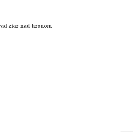
rad-ziar-nad-hronom