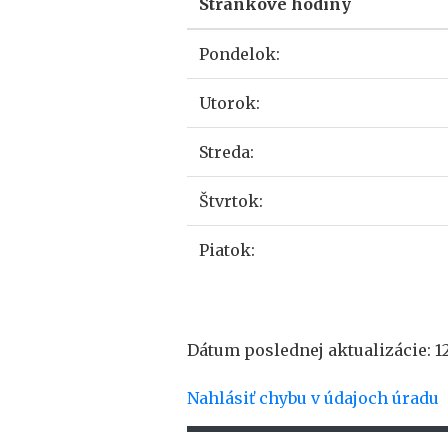
Stránkové hodiny
Pondelok:
Utorok:
Streda:
Štvrtok:
Piatok:
Dátum poslednej aktualizácie: 12
Nahlásiť chybu v údajoch úradu