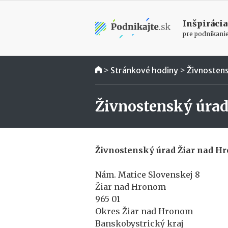
Inšpirácia
pre podnikani
>
Stránkové hodiny
>
Živnosten
Živnostenský úra
Živnostenský úrad Žiar nad H
Nám. Matice Slovenskej 8
Žiar nad Hronom
965 01
Okres Žiar nad Hronom
Banskobystrický kraj