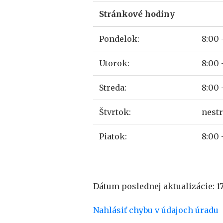
Stránkové hodiny
Pondelok:
8:00 
Utorok:
8:00 
Streda:
8:00 
Štvrtok:
nest
Piatok:
8:00 
Dátum poslednej aktualizácie: 17
Nahlásiť chybu v údajoch úradu