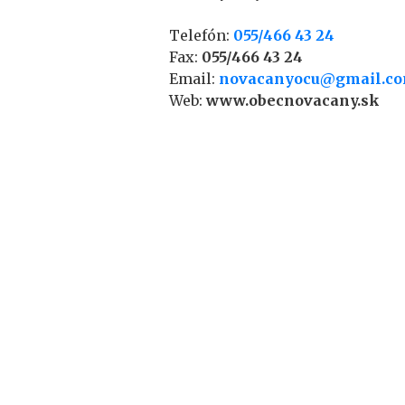
Telefón:
055/466 43 24
Fax:
055/466 43 24
Email:
novacanyocu@gmail.c
Web:
www.obecnovacany.sk