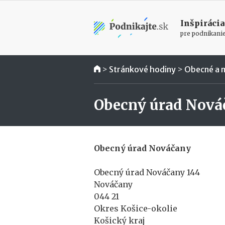
Inšpirácia
pre podnikani
>
Stránkové hodiny
>
Obecné a 
Obecný úrad Nová
Obecný úrad Nováčany
Obecný úrad Nováčany 144
Nováčany
044 21
Okres Košice-okolie
Košický kraj