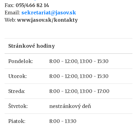
Fax:
055/466 82 14
Email:
sekretariat@jasov.sk
Web:
www.jasov.sk/kontakty
Stránkové hodiny
Pondelok:
8:00 - 12:00, 13:00 - 15:30
Utorok:
8:00 - 12:00, 13:00 - 15:30
Streda:
8:00 - 12:00, 13:00 - 17:00
Štvrtok:
nestránkový deň
Piatok:
8:00 - 13:30