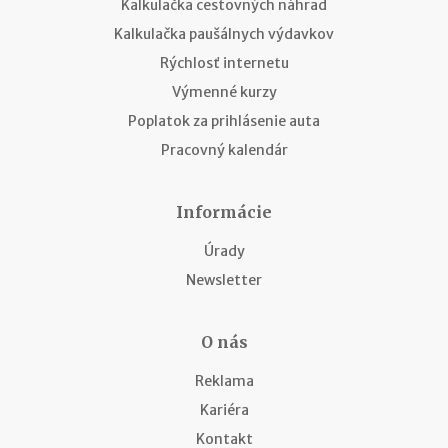
Kalkulačka cestovných náhrad
Kalkulačka paušálnych výdavkov
Rýchlosť internetu
Výmenné kurzy
Poplatok za prihlásenie auta
Pracovný kalendár
Informácie
Úrady
Newsletter
O nás
Reklama
Kariéra
Kontakt