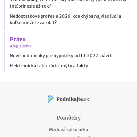
(ne)prinesie úžitok?
Nedostatkové profesie 2026: kde chýba najviac ľudí a
koľko môžete zarobiť?
Právo
a legislatíva
Nové podmienky pre hypotéky od 1.1.2027: návrh
Elektronická fakturácia: mýty a fakty
Pomôcky
Mzdová kalkulačka