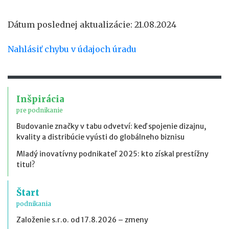
Dátum poslednej aktualizácie: 21.08.2024
Nahlásiť chybu v údajoch úradu
Inšpirácia
pre podnikanie
Budovanie značky v tabu odvetví: keď spojenie dizajnu,
kvality a distribúcie vyústi do globálneho biznisu
Mladý inovatívny podnikateľ 2025: kto získal prestížny
titul?
Štart
podnikania
Založenie s.r.o. od 17.8.2026 – zmeny