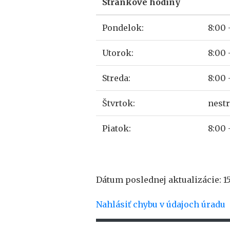
Stránkové hodiny
Pondelok:
8:00 
Utorok:
8:00 
Streda:
8:00 
Štvrtok:
nest
Piatok:
8:00 
Dátum poslednej aktualizácie: 1
Nahlásiť chybu v údajoch úradu