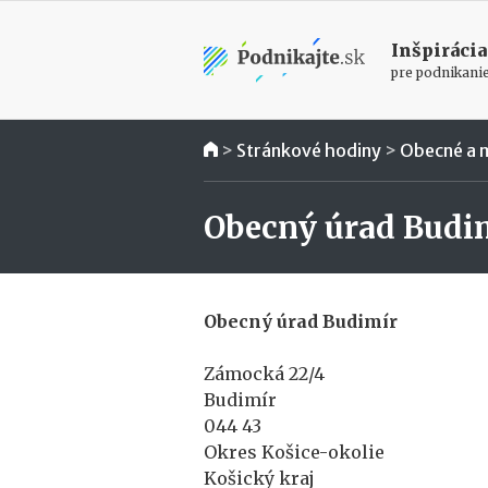
Inšpirácia
pre podnikani
>
Stránkové hodiny
>
Obecné a 
Obecný úrad Budi
Obecný úrad Budimír
Zámocká 22/4
Budimír
044 43
Okres Košice-okolie
Košický kraj