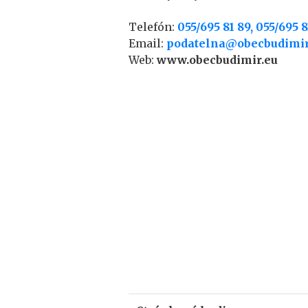
Telefón:
055/695 81 89, 055/695 8
Email:
podatelna@obecbudimir
Web:
www.obecbudimir.eu