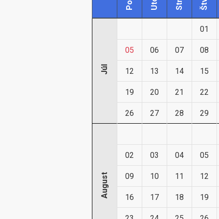
01
05
06
07
08
Júl
12
13
14
15
19
20
21
22
26
27
28
29
02
03
04
05
09
10
11
12
August
16
17
18
19
23
24
25
26