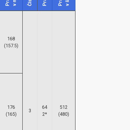
168
(157.5)
176
64
512
3
(165)
2*
(480)