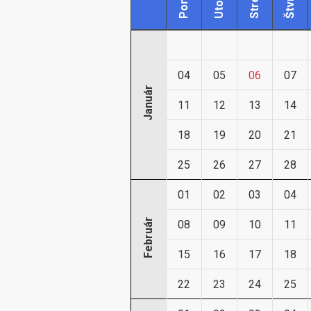
Utorok
Streda
04
05
06
07
Január
11
12
13
14
18
19
20
21
25
26
27
28
01
02
03
04
Február
08
09
10
11
15
16
17
18
22
23
24
25