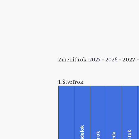
Zmeniť rok:
2025
-
2026
-
2027
1. štvrťrok
Pondelok
Štvrtok