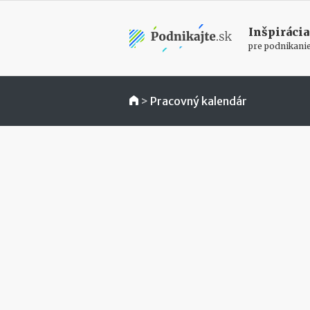
Inšpirácia
pre podnikani
>
Pracovný kalendár