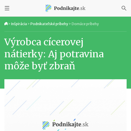
>
Inšpirácia
>
Podnikateľské príbehy
>
Domáce príbehy
Výrobca cícerovej
nátierky: Aj potravina
môže byť zbraň