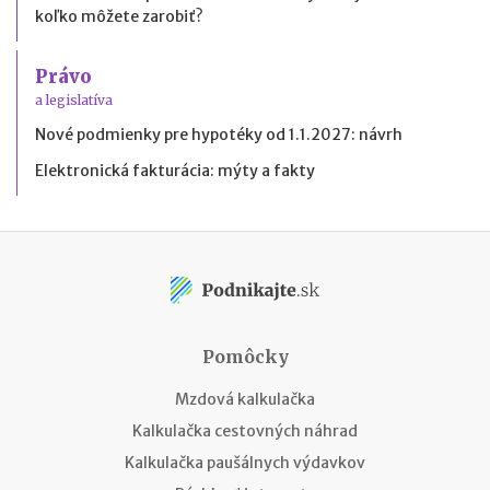
koľko môžete zarobiť?
Právo
a legislatíva
Nové podmienky pre hypotéky od 1.1.2027: návrh
Elektronická fakturácia: mýty a fakty
Pomôcky
Mzdová kalkulačka
Kalkulačka cestovných náhrad
Kalkulačka paušálnych výdavkov