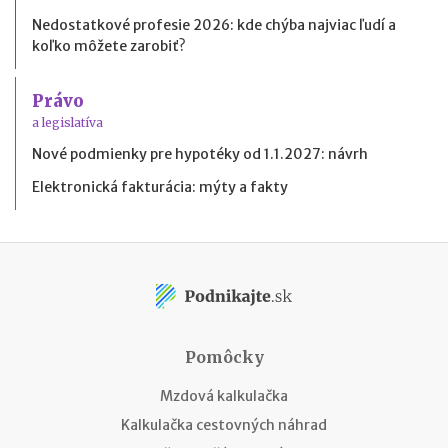
Nedostatkové profesie 2026: kde chýba najviac ľudí a
koľko môžete zarobiť?
Právo
a legislatíva
Nové podmienky pre hypotéky od 1.1.2027: návrh
Elektronická fakturácia: mýty a fakty
Pomôcky
Mzdová kalkulačka
Kalkulačka cestovných náhrad