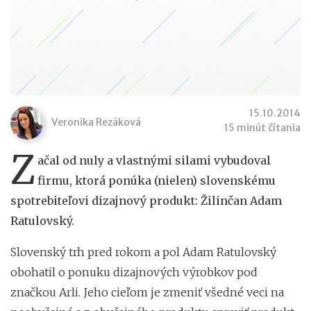
15.10.2014
Veronika Rezáková
15 minút čítania
Z
ačal od nuly a vlastnými silami vybudoval
firmu, ktorá ponúka (nielen) slovenskému
spotrebiteľovi dizajnový produkt: Žilinčan Adam
Ratulovský.
Slovenský trh pred rokom a pol Adam Ratulovský
obohatil o ponuku dizajnových výrobkov pod
značkou Arli. Jeho cieľom je zmeniť všedné veci na