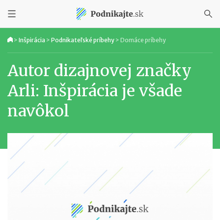
>
Inšpirácia
>
Podnikateľské príbehy
>
Domáce príbehy
Autor dizajnovej značky
Arli: Inšpirácia je všade
navôkol