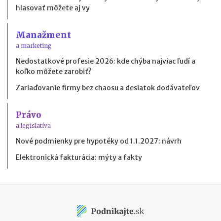
hlasovať môžete aj vy
Manažment
a marketing
Nedostatkové profesie 2026: kde chýba najviac ľudí a
koľko môžete zarobiť?
Zariaďovanie firmy bez chaosu a desiatok dodávateľov
Právo
a legislatíva
Nové podmienky pre hypotéky od 1.1.2027: návrh
Elektronická fakturácia: mýty a fakty